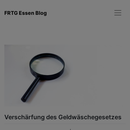
Zum
Inhalt
FRTG Essen Blog
springen
Verschärfung des Geldwäschegesetzes