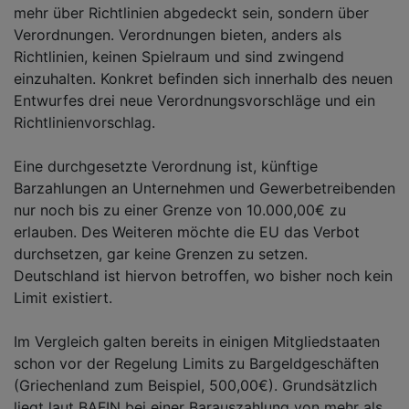
mehr über Richtlinien abgedeckt sein, sondern über
Verordnungen. Verordnungen bieten, anders als
Richtlinien, keinen Spielraum und sind zwingend
einzuhalten. Konkret befinden sich innerhalb des neuen
Entwurfes drei neue Verordnungsvorschläge und ein
Richtlinienvorschlag.
Eine durchgesetzte Verordnung ist, künftige
Barzahlungen an Unternehmen und Gewerbetreibenden
nur noch bis zu einer Grenze von 10.000,00€ zu
erlauben. Des Weiteren möchte die EU das Verbot
durchsetzen, gar keine Grenzen zu setzen.
Deutschland ist hiervon betroffen, wo bisher noch kein
Limit existiert.
Im Vergleich galten bereits in einigen Mitgliedstaaten
schon vor der Regelung Limits zu Bargeldgeschäften
(Griechenland zum Beispiel, 500,00€). Grundsätzlich
liegt laut BAFIN bei einer Barauszahlung von mehr als