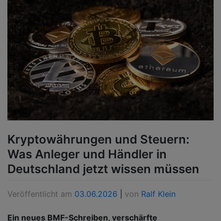
Kryptowährungen und Steuern:
Was Anleger und Händler in
Deutschland jetzt wissen müssen
Veröffentlicht am
03.06.2026
|
von
Ralf Klein
Ein neues BMF-Schreiben, verschärfte