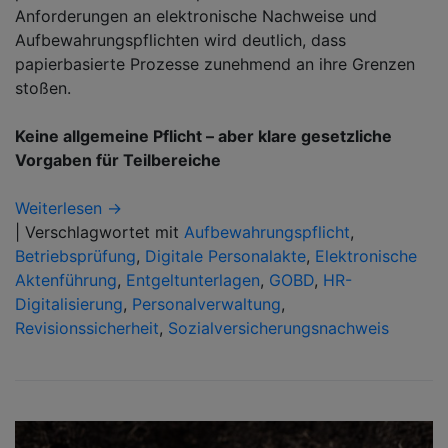
Anforderungen an elektronische Nachweise und
Aufbewahrungspflichten wird deutlich, dass
papierbasierte Prozesse zunehmend an ihre Grenzen
stoßen.
Keine allgemeine Pflicht – aber klare gesetzliche
Vorgaben für Teilbereiche
Weiterlesen →
|
Verschlagwortet mit
Aufbewahrungspflicht
,
Betriebsprüfung
,
Digitale Personalakte
,
Elektronische
Aktenführung
,
Entgeltunterlagen
,
GOBD
,
HR-
Digitalisierung
,
Personalverwaltung
,
Revisionssicherheit
,
Sozialversicherungsnachweis