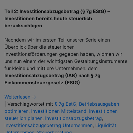
Teil 2: Investitionsabzugsbetrag (§ 7g EStG) –
Investitionen bereits heute steuerlich
berücksichtigen
Nachdem wir im ersten Teil unserer Serie einen
Überblick über die steuerlichen
Investitionsförderungen gegeben haben, widmen wir
uns nun einem der wichtigsten Gestaltungsinstrumente
für kleine und mittlere Unternehmen: dem
Investitionsabzugsbetrag (IAB) nach § 7g
Einkommensteuergesetz (EStG)
.
Weiterlesen →
|
Verschlagwortet mit
§ 7g EstG
,
Betriebsausgaben
optimieren
,
Investitionen Mittelstand
,
Investitionen
steuerlich planen
,
Investitionsabzugsbetrag
,
Investitionsabzugsbetrag Unternehmen
,
Liquidität
Unternehmen
,
Steuerberatung