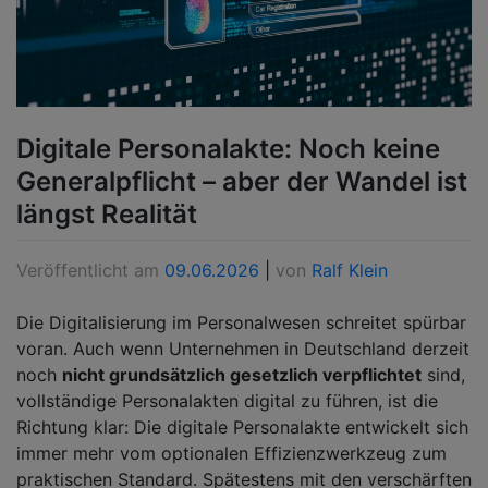
Digitale Personalakte: Noch keine
Generalpflicht – aber der Wandel ist
längst Realität
Veröffentlicht am
09.06.2026
|
von
Ralf Klein
Die Digitalisierung im Personalwesen schreitet spürbar
voran. Auch wenn Unternehmen in Deutschland derzeit
noch
nicht grundsätzlich gesetzlich verpflichtet
sind,
vollständige Personalakten digital zu führen, ist die
Richtung klar: Die digitale Personalakte entwickelt sich
immer mehr vom optionalen Effizienzwerkzeug zum
praktischen Standard. Spätestens mit den verschärften