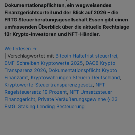
Dokumentationspflichten, ein wegweisendes
Finanzgerichtsurteil und der Blick auf 2026 – die
FRTG Steuerberatungsgesellschaft Essen gibt einen
umfassenden Überblick über die aktuelle Rechtslage
für Krypto-Investoren und NFT-Händler.
Weiterlesen →
|
Verschlagwortet mit
Bitcoin Haltefrist steuerfrei
,
BMF-Schreiben Kryptowerte 2025
,
DAC8 Krypto
Transparenz 2026
,
Dokumentationspflicht Krypto
Finanzamt
,
Kryptowährungen Steuern Deutschland
,
Kryptowerte-Steuertransparenzgesetz
,
NFT
Regelsteuersatz 19 Prozent
,
NFT Umsatzsteuer
Finanzgericht
,
Private Veräußerungsgewinne § 23
EstG
,
Staking Lending Besteuerung