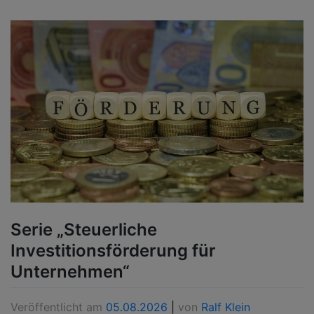
Serie „Steuerliche
Investitionsförderung für
Unternehmen“
Veröffentlicht am
05.08.2026
|
von
Ralf Klein