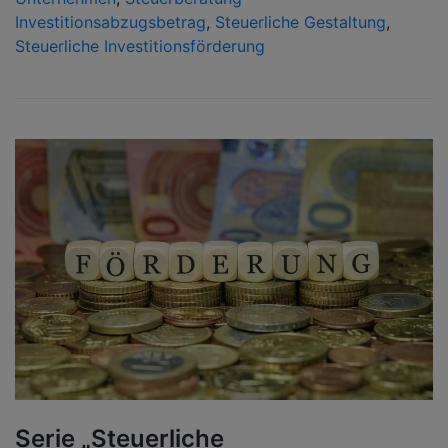
Investitionsabzugsbetrag
,
Steuerliche Gestaltung
,
Steuerliche Investitionsförderung
Serie „Steuerliche