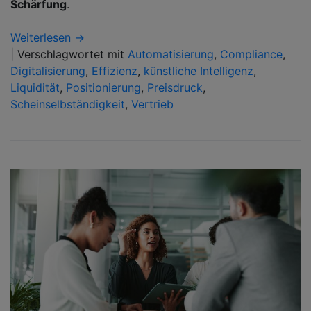
Schärfung
.
Weiterlesen →
|
Verschlagwortet mit
Automatisierung
,
Compliance
,
Digitalisierung
,
Effizienz
,
künstliche Intelligenz
,
Liquidität
,
Positionierung
,
Preisdruck
,
Scheinselbständigkeit
,
Vertrieb