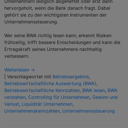
Unternehmern lediglich abgeheftet oder erst dann
hervorgeholt, wenn die Bank danach fragt. Dabei
gehört sie zu den wichtigsten Instrumenten der
Unternehmenssteuerung.
Wer seine BWA richtig lesen kann, erkennt Risiken
frühzeitig, trifft bessere Entscheidungen und kann die
Ertragskraft seines Unternehmens nachhaltig
verbessern.
Weiterlesen →
|
Verschlagwortet mit
Betriebsergebnis
,
Betriebswirtschaftliche Auswertung (BWA)
,
Betriebswirtschaftliche Kennzahlen
,
BWA lesen
,
BWA
verstehen
,
Controlling für Unternehmen
,
Gewinn und
Verlust
,
Liquidität Unternehmen
,
Unternehmenskennzahlen
,
Unternehmenssteuerung