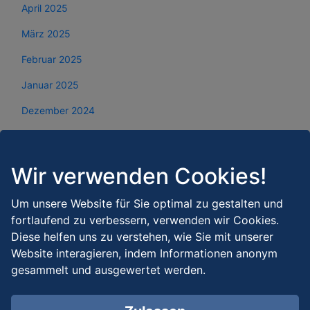
April 2025
März 2025
Februar 2025
Januar 2025
Dezember 2024
November 2024
Oktober 2024
Wir verwenden Cookies!
September 2024
Um unsere Website für Sie optimal zu gestalten und
August 2024
fortlaufend zu verbessern, verwenden wir Cookies.
Diese helfen uns zu verstehen, wie Sie mit unserer
Juli 2024
Website interagieren, indem Informationen anonym
Juni 2024
gesammelt und ausgewertet werden.
Mai 2024