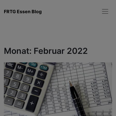
Zum
Inhalt
FRTG Essen Blog
springen
Monat:
Februar 2022