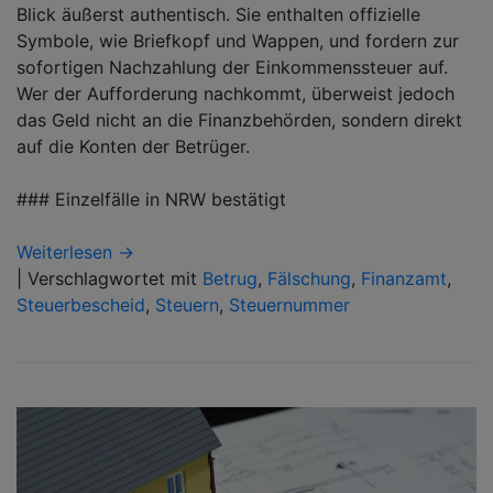
Blick äußerst authentisch. Sie enthalten offizielle
Symbole, wie Briefkopf und Wappen, und fordern zur
sofortigen Nachzahlung der Einkommenssteuer auf.
Wer der Aufforderung nachkommt, überweist jedoch
das Geld nicht an die Finanzbehörden, sondern direkt
auf die Konten der Betrüger.
### Einzelfälle in NRW bestätigt
Weiterlesen →
|
Verschlagwortet mit
Betrug
,
Fälschung
,
Finanzamt
,
Steuerbescheid
,
Steuern
,
Steuernummer