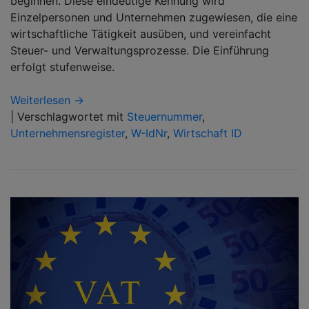
beginnen. Diese eindeutige Kennung wird
Einzelpersonen und Unternehmen zugewiesen, die eine
wirtschaftliche Tätigkeit ausüben, und vereinfacht
Steuer- und Verwaltungsprozesse. Die Einführung
erfolgt stufenweise.
Weiterlesen →
|
Verschlagwortet mit
Steuernummer
,
Unternehmensregister
,
W-IdNr
,
Wirtschaft ID