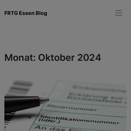
Zum
Inhalt
FRTG Essen Blog
springen
Monat:
Oktober 2024