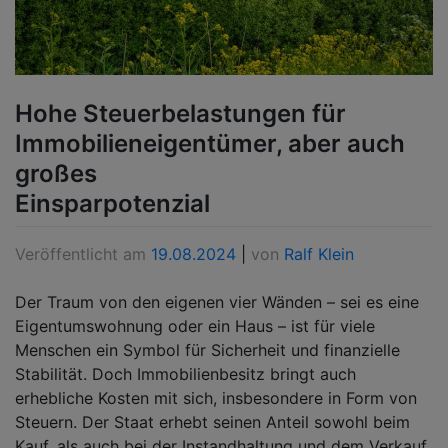
Hohe Steuerbelastungen für
Immobilieneigentümer, aber auch
großes
Einsparpotenzial
Veröffentlicht am
19.08.2024
|
von
Ralf Klein
Der Traum von den eigenen vier Wänden – sei es eine
Eigentumswohnung oder ein Haus – ist für viele
Menschen ein Symbol für Sicherheit und finanzielle
Stabilität. Doch Immobilienbesitz bringt auch
erhebliche Kosten mit sich, insbesondere in Form von
Steuern. Der Staat erhebt seinen Anteil sowohl beim
Kauf, als auch bei der Instandhaltung und dem Verkauf