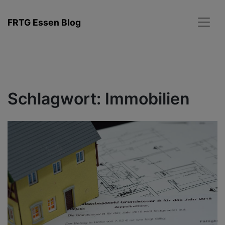
Zum
Inhalt
FRTG Essen Blog
springen
Schlagwort:
Immobilien