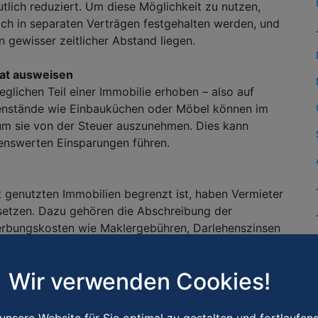
tlich reduziert. Um diese Möglichkeit zu nutzen,
h in separaten Verträgen festgehalten werden, und
 gewisser zeitlicher Abstand liegen.
at ausweisen
lichen Teil einer Immobilie erhoben – also auf
nstände wie Einbauküchen oder Möbel können im
um sie von der Steuer auszunehmen. Dies kann
enswerten Einsparungen führen.
 genutzten Immobilien begrenzt ist, haben Vermieter
usetzen. Dazu gehören die Abschreibung der
rbungskosten wie Maklergebühren, Darlehenszinsen
utzungsdauer der Immobilie kann durch ein
schreibungen und damit Steuerersparnisse zu
Wir verwenden Cookies!
agungen innerhalb der Familie