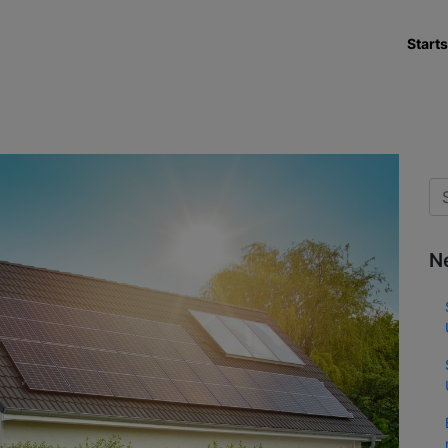
Starts
N