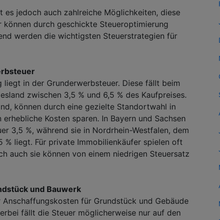
bt es jedoch auch zahlreiche Möglichkeiten, diese
er können durch geschickte Steueroptimierung
end werden die wichtigsten Steuerstrategien für
erbsteuer
 liegt in der Grunderwerbsteuer. Diese fällt beim
desland zwischen 3,5 % und 6,5 % des Kaufpreises.
sind, können durch eine gezielte Standortwahl in
 erhebliche Kosten sparen. In Bayern und Sachsen
er 3,5 %, während sie in Nordrhein-Westfalen, dem
% liegt. Für private Immobilienkäufer spielen oft
ch auch sie können von einem niedrigen Steuersatz
ndstück und Bauwerk
r Anschaffungskosten für Grundstück und Gebäude
rbei fällt die Steuer möglicherweise nur auf den