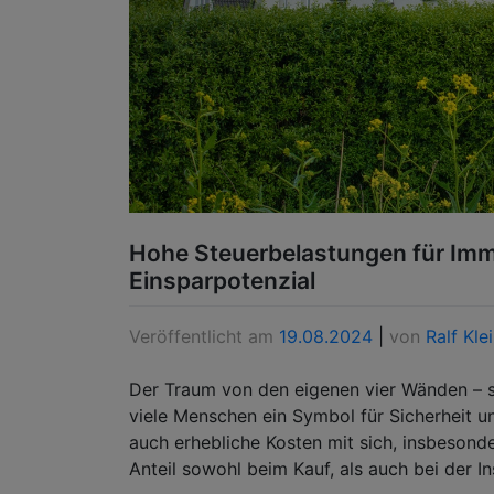
Hohe Steuerbelastungen für Imm
Einsparpotenzial
Veröffentlicht am
19.08.2024
|
von
Ralf Kle
Der Traum von den eigenen vier Wänden – s
viele Menschen ein Symbol für Sicherheit un
auch erhebliche Kosten mit sich, insbesond
Anteil sowohl beim Kauf, als auch bei der I