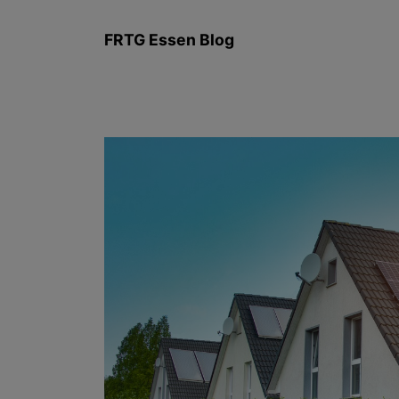
Zum
Inhalt
FRTG Essen Blog
springen