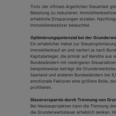
Trotz der oftmals ärgerlichen Steuerlast gi
Belastung zu reduzieren. Immobilienbesitz
erhebliche Einsparungen erzielen. Nachfolg
Immobilienbesitzer beleuchtet.
Optimierungspotenzial bei der Grunderw
Ein erheblicher Hebel zur Steueroptimierung
Immobilienkauf an und variiert je nach Bun
Kapitalanleger, die primär auf Rendite aus 
Bundesländern mit niedrigeren Steuersätzen
beispielsweise beträgt die Grunderwerbsteu
Saarland und anderen Bundesländern bei 6,5 
emotionale Faktoren eine größere Rolle, do
profitieren.
Steuerersparnis durch Trennung von Gru
Bei Neubauprojekten kann die Trennung de
die Grunderwerbsteuer erheblich senken. Hie