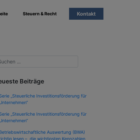
Kontakt
eite
Steuern & Recht
eueste Beiträge
Serie „Steuerliche Investitionsförderung für
Unternehmen“
Serie „Steuerliche Investitionsförderung für
Unternehmen“
Betriebswirtschaftliche Auswertung (BWA)
richtig lesen – die wichtigsten Kennzahlen