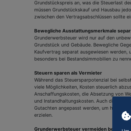
Grundstückspreis an, was die Steuerlast deu
müssen Grundstückskauf und Hausbau jedoc
zwischen den Vertragsabschlüssen sollte ein
Bewegliche Ausstattungsmerkmale separ
Grunderwerbsteuer wird nur auf den unbeweg
Grundstück und Gebäude. Bewegliche Gege
Kaufvertrag separat ausgewiesen werden, 
besonders bei Bestandsimmobilien zu nenn
Steuern sparen als Vermieter
Während das Steuersparpotenzial bei selbst
viele Möglichkeiten, Kosten steuerlich abz
Anschaffungskosten, die Absetzung von We
und Instandhaltungskosten. Auch die Restn
Gutachten angepasst werden, um höhere Ab
erzielen.
Grunderwerbsteuer vermeiden bei Übertr