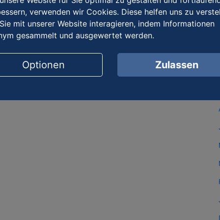
nsere Website für Sie optimal zu gestalten und fortlaufen
essern, verwenden wir Cookies. Diese helfen uns zu verste
Sie mit unserer Website interagieren, indem Informationen
nym gesammelt und ausgewertet werden.
Optionen
Zulassen