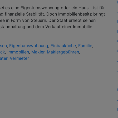
ei es eine Eigentumswohnung oder ein Haus – ist für
d finanzielle Stabilität. Doch Immobilienbesitz bringt
ere in Form von Steuern. Der Staat erhebt seinen
nstandhaltung und dem Verkauf einer Immobilie.
nsen
,
Eigentumswohnung
,
Einbauküche
,
Familie
,
ück
,
Immobilien
,
Makler
,
Maklergebühren
,
ater
,
Vermieter