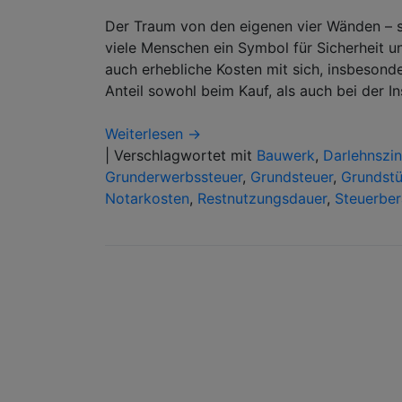
Der Traum von den eigenen vier Wänden – s
viele Menschen ein Symbol für Sicherheit un
auch erhebliche Kosten mit sich, insbesond
Anteil sowohl beim Kauf, als auch bei der I
Weiterlesen →
|
Verschlagwortet mit
Bauwerk
,
Darlehnszi
Grunderwerbssteuer
,
Grundsteuer
,
Grundst
Notarkosten
,
Restnutzungsdauer
,
Steuerber