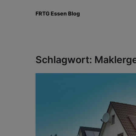
Zum
Inhalt
FRTG Essen Blog
springen
Schlagwort:
Maklerg