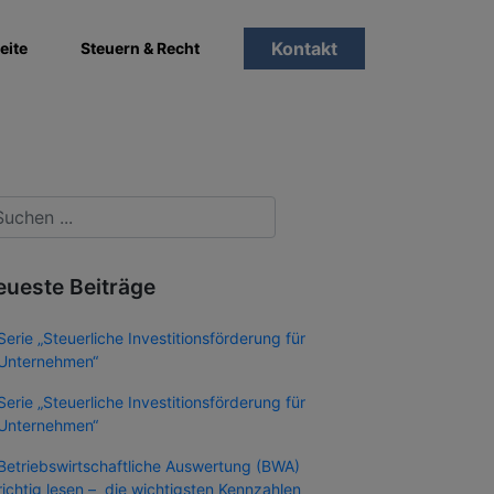
Kontakt
eite
Steuern & Recht
eueste Beiträge
Serie „Steuerliche Investitionsförderung für
Unternehmen“
Serie „Steuerliche Investitionsförderung für
Unternehmen“
Betriebswirtschaftliche Auswertung (BWA)
richtig lesen – die wichtigsten Kennzahlen