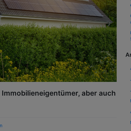
A
 Immobilieneigentümer, aber auch
in