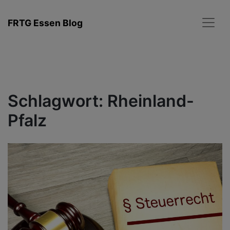
Zum
Inhalt
FRTG Essen Blog
springen
Schlagwort:
Rheinland-
Pfalz