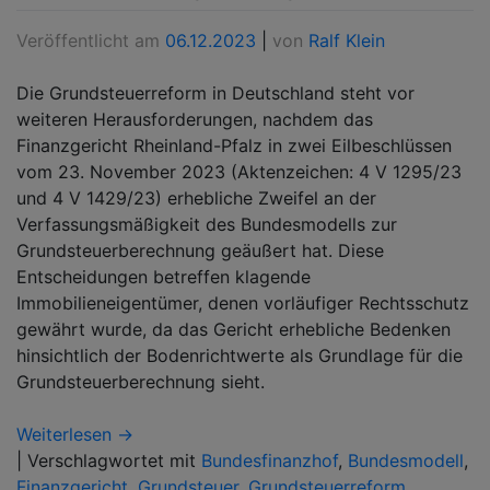
Veröffentlicht am
06.12.2023
|
von
Ralf Klein
Die Grundsteuerreform in Deutschland steht vor
weiteren Herausforderungen, nachdem das
Finanzgericht Rheinland-Pfalz in zwei Eilbeschlüssen
vom 23. November 2023 (Aktenzeichen: 4 V 1295/23
und 4 V 1429/23) erhebliche Zweifel an der
Verfassungsmäßigkeit des Bundesmodells zur
Grundsteuerberechnung geäußert hat. Diese
Entscheidungen betreffen klagende
Immobilieneigentümer, denen vorläufiger Rechtsschutz
gewährt wurde, da das Gericht erhebliche Bedenken
hinsichtlich der Bodenrichtwerte als Grundlage für die
Grundsteuerberechnung sieht.
Weiterlesen →
|
Verschlagwortet mit
Bundesfinanzhof
,
Bundesmodell
,
Finanzgericht
,
Grundsteuer
,
Grundsteuerreform
,