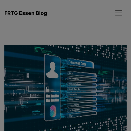
Zum
Inhalt
FRTG Essen Blog
springen