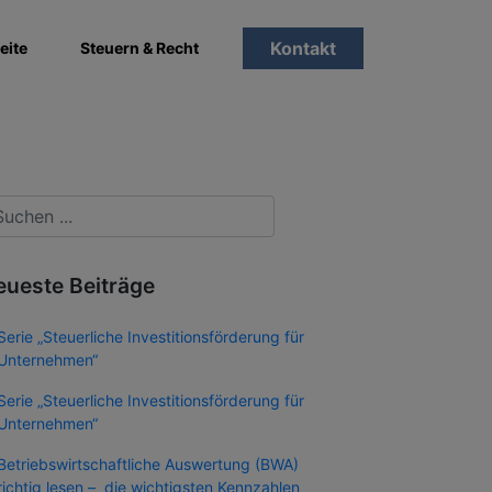
Kontakt
eite
Steuern & Recht
eueste Beiträge
Serie „Steuerliche Investitionsförderung für
Unternehmen“
Serie „Steuerliche Investitionsförderung für
Unternehmen“
Betriebswirtschaftliche Auswertung (BWA)
richtig lesen – die wichtigsten Kennzahlen