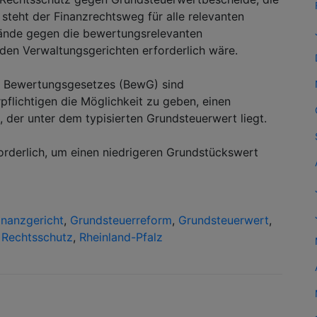
steht der Finanzrechtsweg für alle relevanten
nwände gegen die bewertungsrelevanten
den Verwaltungsgerichten erforderlich wäre.
s Bewertungsgesetzes (BewG) sind
flichtigen die Möglichkeit zu geben, einen
der unter dem typisierten Grundsteuerwert liegt.
orderlich, um einen niedrigeren Grundstückswert
inanzgericht
,
Grundsteuerreform
,
Grundsteuerwert
,
,
Rechtsschutz
,
Rheinland-Pfalz