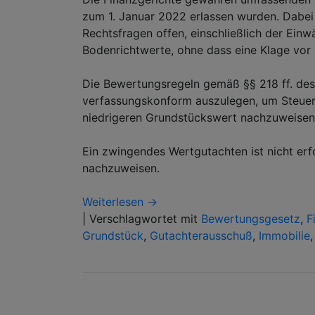
zum 1. Januar 2022 erlassen wurden. Dabei 
Rechtsfragen offen, einschließlich der Ei
Bodenrichtwerte, ohne dass eine Klage vor 
Die Bewertungsregeln gemäß §§ 218 ff. de
verfassungskonform auszulegen, um Steuerp
niedrigeren Grundstückswert nachzuweisen, 
Ein zwingendes Wertgutachten ist nicht erf
nachzuweisen.
Weiterlesen →
|
Verschlagwortet mit
Bewertungsgesetz
,
F
Grundstück
,
Gutachterausschuß
,
Immobilie