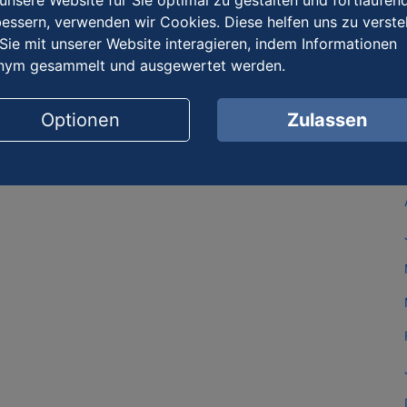
nsere Website für Sie optimal zu gestalten und fortlaufen
essern, verwenden wir Cookies. Diese helfen uns zu verste
Sie mit unserer Website interagieren, indem Informationen
nym gesammelt und ausgewertet werden.
Optionen
Zulassen