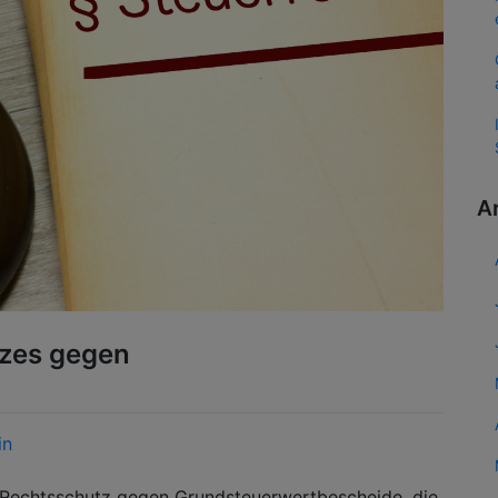
A
tzes gegen
in
Rechtsschutz gegen Grundsteuerwertbescheide, die