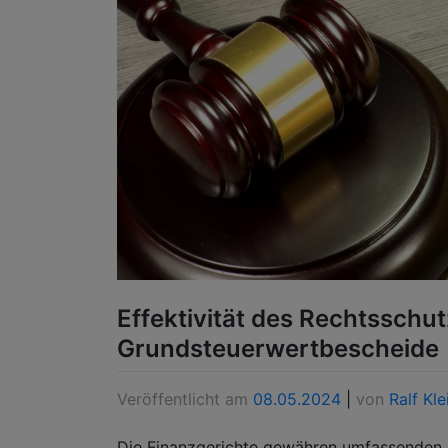
Effektivität des Rechtsschu
Grundsteuerwertbescheide
Veröffentlicht am
08.05.2024
|
von
Ralf Kle
Die Finanzgerichte gewähren umfassenden 