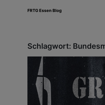
Zum
Inhalt
FRTG Essen Blog
springen
Schlagwort:
Bundesm