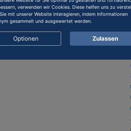
nsere Website für Sie optimal zu gestalten und fortlaufen
essern, verwenden wir Cookies. Diese helfen uns zu verste
Sie mit unserer Website interagieren, indem Informationen
nym gesammelt und ausgewertet werden.
Optionen
Zulassen