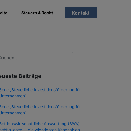
Kontakt
eite
Steuern & Recht
eueste Beiträge
Serie „Steuerliche Investitionsförderung für
Unternehmen“
Serie „Steuerliche Investitionsförderung für
Unternehmen“
Betriebswirtschaftliche Auswertung (BWA)
richtig lesen – die wichtigsten Kennzahlen