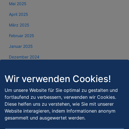
Mai 2025
April 2025
März 2025
Februar 2025
Januar 2025
Dezember 2024
November 2024
Wir verwenden Cookies!
Oktober 2024
September 2024
Um unsere Website für Sie optimal zu gestalten und
fortlaufend zu verbessern, verwenden wir Cookies.
August 2024
Diese helfen uns zu verstehen, wie Sie mit unserer
Juli 2024
Website interagieren, indem Informationen anonym
gesammelt und ausgewertet werden.
Juni 2024