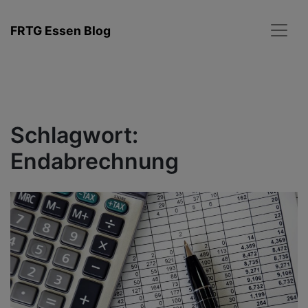
Zum
Inhalt
FRTG Essen Blog
springen
Schlagwort:
Endabrechnung