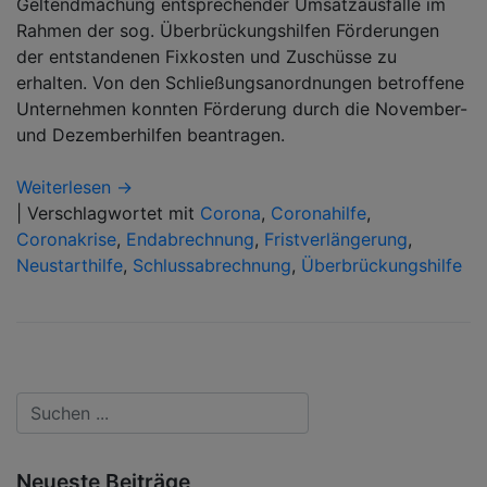
Geltendmachung entsprechender Umsatzausfälle im
Rahmen der sog. Überbrückungshilfen Förderungen
der entstandenen Fixkosten und Zuschüsse zu
erhalten. Von den Schließungsanordnungen betroffene
Unternehmen konnten Förderung durch die November-
und Dezemberhilfen beantragen.
Weiterlesen →
|
Verschlagwortet mit
Corona
,
Coronahilfe
,
Coronakrise
,
Endabrechnung
,
Fristverlängerung
,
Neustarthilfe
,
Schlussabrechnung
,
Überbrückungshilfe
Neueste Beiträge