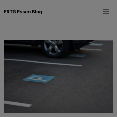
Zum
Inhalt
FRTG Essen Blog
springen