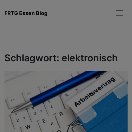
Zum
Inhalt
FRTG Essen Blog
springen
Schlagwort:
elektronisch