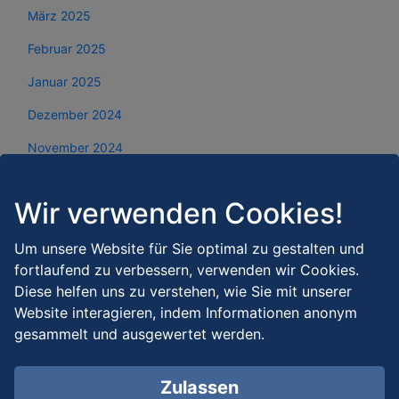
März 2025
Februar 2025
Januar 2025
Dezember 2024
November 2024
Oktober 2024
Wir verwenden Cookies!
September 2024
August 2024
Um unsere Website für Sie optimal zu gestalten und
fortlaufend zu verbessern, verwenden wir Cookies.
Juli 2024
Diese helfen uns zu verstehen, wie Sie mit unserer
Website interagieren, indem Informationen anonym
Juni 2024
gesammelt und ausgewertet werden.
Mai 2024
April 2024
Zulassen