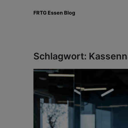
Zum
Inhalt
FRTG Essen Blog
springen
Schlagwort:
Kassenn