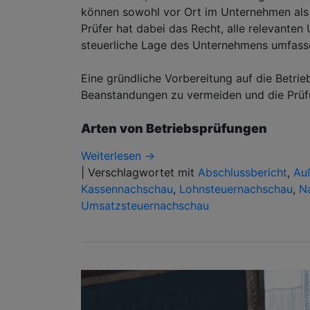
können sowohl vor Ort im Unternehmen als
Prüfer hat dabei das Recht, alle relevanten
steuerliche Lage des Unternehmens umfasse
Eine gründliche Vorbereitung auf die Betrie
Beanstandungen zu vermeiden und die Prüfun
Arten von Betriebsprüfungen
Weiterlesen →
|
Verschlagwortet mit
Abschlussbericht
,
Au
Kassennachschau
,
Lohnsteuernachschau
,
N
Umsatzsteuernachschau