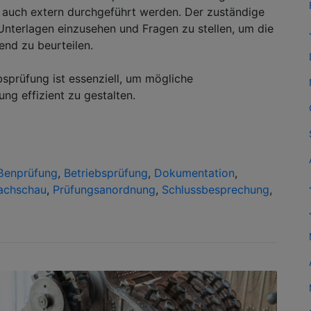
 auch extern durchgeführt werden. Der zuständige
 Unterlagen einzusehen und Fragen zu stellen, um die
nd zu beurteilen.
bsprüfung ist essenziell, um mögliche
g effizient zu gestalten.
ßenprüfung
,
Betriebsprüfung
,
Dokumentation
,
achschau
,
Prüfungsanordnung
,
Schlussbesprechung
,