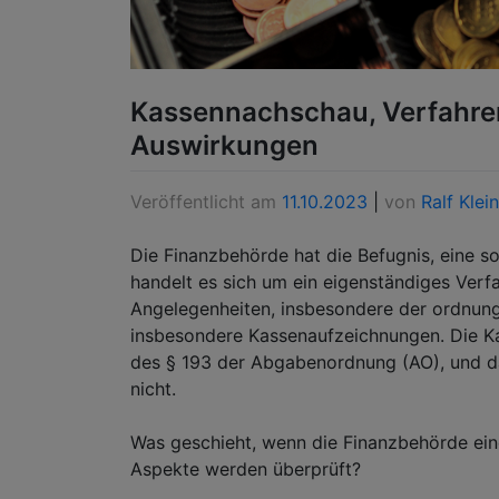
Kassennachschau, Verfahre
Auswirkungen
Veröffentlicht am
11.10.2023
|
von
Ralf Klein
Die Finanzbehörde hat die Befugnis, eine 
handelt es sich um ein eigenständiges Verf
Angelegenheiten, insbesondere der ordnun
insbesondere Kassenaufzeichnungen. Die Ka
des § 193 der Abgabenordnung (AO), und da
nicht.
Was geschieht, wenn die Finanzbehörde ei
Aspekte werden überprüft?