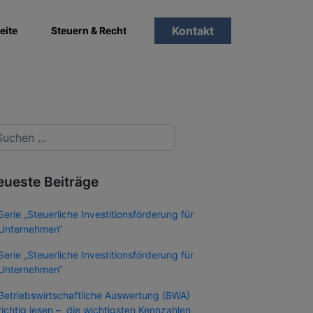
Kontakt
eite
Steuern & Recht
eueste Beiträge
Serie „Steuerliche Investitionsförderung für
Unternehmen“
Serie „Steuerliche Investitionsförderung für
Unternehmen“
Betriebswirtschaftliche Auswertung (BWA)
richtig lesen – die wichtigsten Kennzahlen