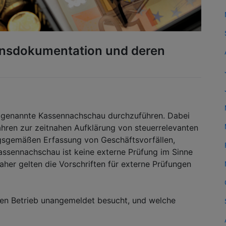
nsdokumentation und deren
sogenannte Kassennachschau durchzuführen. Dabei
ahren zur zeitnahen Aufklärung von steuerrelevanten
gsgemäßen Erfassung von Geschäftsvorfällen,
ssennachschau ist keine externe Prüfung im Sinne
her gelten die Vorschriften für externe Prüfungen
nen Betrieb unangemeldet besucht, und welche