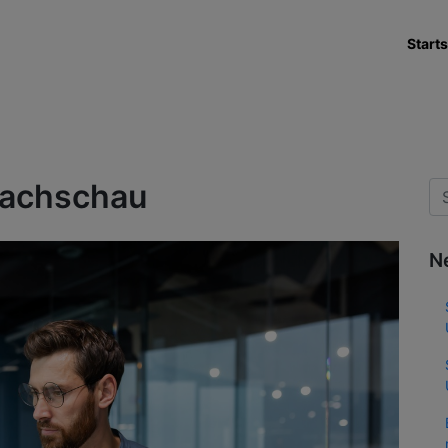
Starts
achschau
N