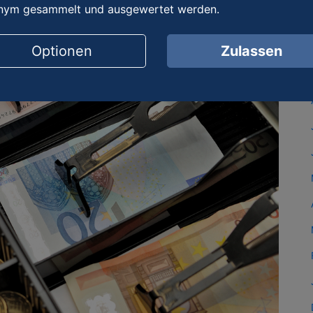
nym gesammelt und ausgewertet werden.
Optionen
Zulassen