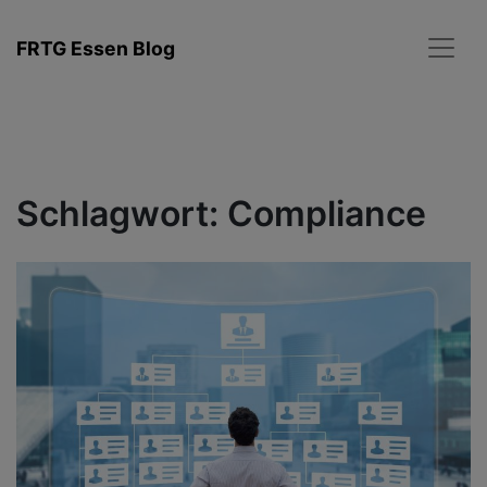
Zum
Inhalt
FRTG Essen Blog
springen
Schlagwort:
Compliance