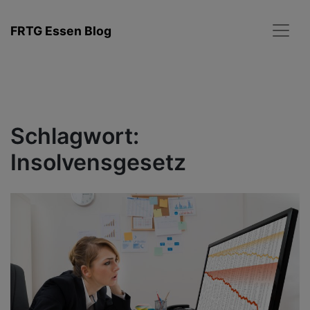
Zum
Inhalt
FRTG Essen Blog
springen
Schlagwort:
Insolvensgesetz