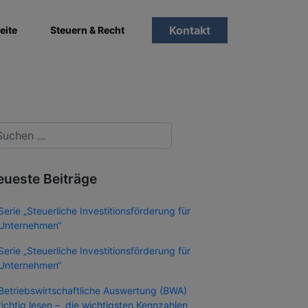
Kontakt
eite
Steuern & Recht
eueste Beiträge
Serie „Steuerliche Investitionsförderung für
Unternehmen“
Serie „Steuerliche Investitionsförderung für
Unternehmen“
Betriebswirtschaftliche Auswertung (BWA)
richtig lesen – die wichtigsten Kennzahlen