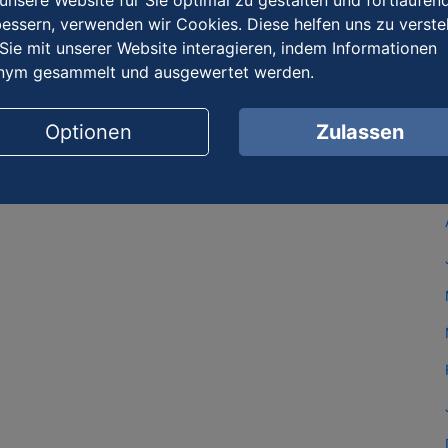
nsere Website für Sie optimal zu gestalten und fortlaufen
essern, verwenden wir Cookies. Diese helfen uns zu verste
Sie mit unserer Website interagieren, indem Informationen
nym gesammelt und ausgewertet werden.
Optionen
Zulassen