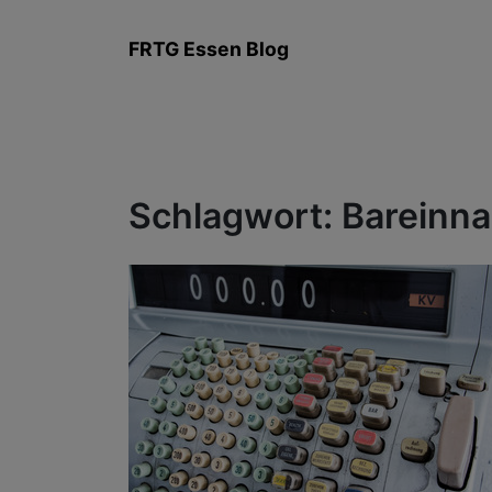
Zum
Inhalt
FRTG Essen Blog
springen
Schlagwort:
Bareinn