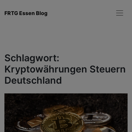
Zum
Inhalt
FRTG Essen Blog
springen
Schlagwort:
Kryptowährungen Steuern
Deutschland