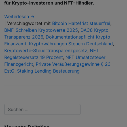
für Krypto-Investoren und NFT-Händler.
Weiterlesen →
|
Verschlagwortet mit
Bitcoin Haltefrist steuerfrei
,
BMF-Schreiben Kryptowerte 2025
,
DAC8 Krypto
Transparenz 2026
,
Dokumentationspflicht Krypto
Finanzamt
,
Kryptowährungen Steuern Deutschland
,
Kryptowerte-Steuertransparenzgesetz
,
NFT
Regelsteuersatz 19 Prozent
,
NFT Umsatzsteuer
Finanzgericht
,
Private Veräußerungsgewinne § 23
EstG
,
Staking Lending Besteuerung