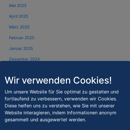
Mai 2025
April 2025
März 2025
Februar 2025
Januar 2025
Dezember 2024
November 2024
Wir verwenden Cookies!
Oktober 2024
September 2024
Um unsere Website für Sie optimal zu gestalten und
fortlaufend zu verbessern, verwenden wir Cookies.
August 2024
Diese helfen uns zu verstehen, wie Sie mit unserer
Website interagieren, indem Informationen anonym
Juli 2024
gesammelt und ausgewertet werden.
Juni 2024