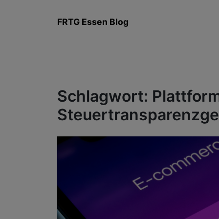
Zum
Inhalt
FRTG Essen Blog
springen
Schlagwort:
Plattfor
Steuertransparenzge