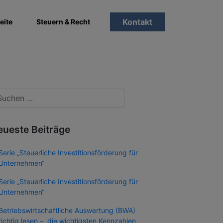
Kontakt
eite
Steuern & Recht
eueste Beiträge
Serie „Steuerliche Investitionsförderung für
Unternehmen“
Serie „Steuerliche Investitionsförderung für
Unternehmen“
Betriebswirtschaftliche Auswertung (BWA)
richtig lesen – die wichtigsten Kennzahlen