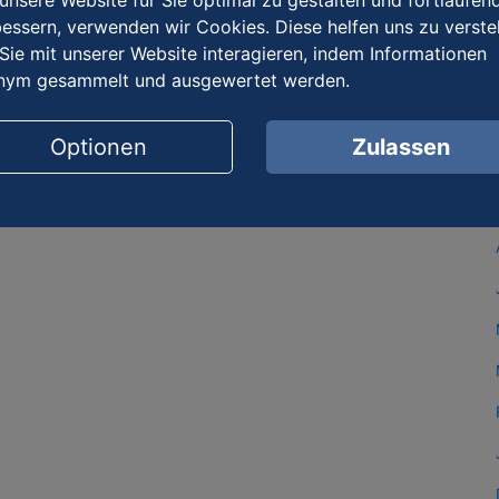
nsere Website für Sie optimal zu gestalten und fortlaufen
essern, verwenden wir Cookies. Diese helfen uns zu verste
Sie mit unserer Website interagieren, indem Informationen
nym gesammelt und ausgewertet werden.
Optionen
Zulassen