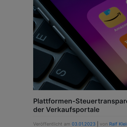
Plattformen-Steuertranspar
der Verkaufsportale
Veröffentlicht am
03.01.2023
|
von
Ralf Klei