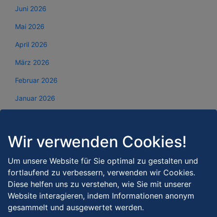
Juni 2026
Mai 2026
April 2026
März 2026
Februar 2026
Januar 2026
Dezember 2025
November 2025
Wir verwenden Cookies!
Oktober 2025
Um unsere Website für Sie optimal zu gestalten und
September 2025
fortlaufend zu verbessern, verwenden wir Cookies.
Diese helfen uns zu verstehen, wie Sie mit unserer
August 2025
Website interagieren, indem Informationen anonym
Juli 2025
gesammelt und ausgewertet werden.