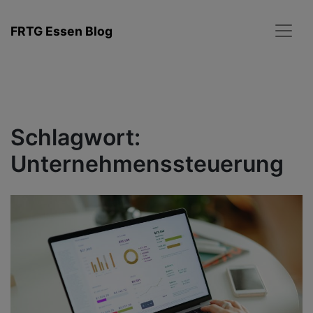
Zum
Inhalt
FRTG Essen Blog
springen
Schlagwort:
Unternehmenssteuerung