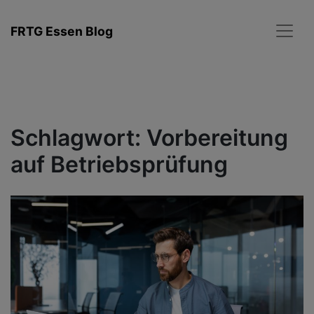
Zum
Inhalt
FRTG Essen Blog
springen
Schlagwort:
Vorbereitung
auf Betriebsprüfung