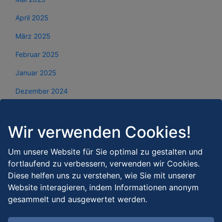
April 2025
März 2025
Februar 2025
Januar 2025
Dezember 2024
November 2024
Wir verwenden Cookies!
Oktober 2024
September 2024
Um unsere Website für Sie optimal zu gestalten und
fortlaufend zu verbessern, verwenden wir Cookies.
August 2024
Diese helfen uns zu verstehen, wie Sie mit unserer
Juli 2024
Website interagieren, indem Informationen anonym
gesammelt und ausgewertet werden.
Juni 2024
Mai 2024