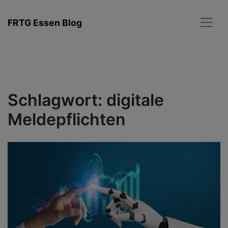
Zum
Inhalt
FRTG Essen Blog
springen
Schlagwort:
digitale
Meldepflichten