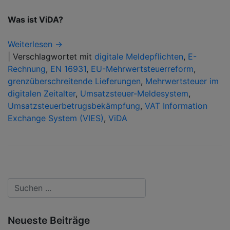
Was ist ViDA?
Weiterlesen →
|
Verschlagwortet mit
digitale Meldepflichten
,
E-
Rechnung
,
EN 16931
,
EU-Mehrwertsteuerreform
,
grenzüberschreitende Lieferungen
,
Mehrwertsteuer im
digitalen Zeitalter
,
Umsatzsteuer-Meldesystem
,
Umsatzsteuerbetrugsbekämpfung
,
VAT Information
Exchange System (VIES)
,
ViDA
Neueste Beiträge