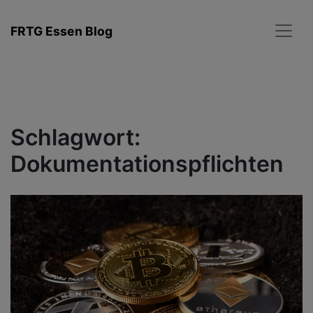
Zum
Inhalt
FRTG Essen Blog
springen
Schlagwort:
Dokumentationspflichten