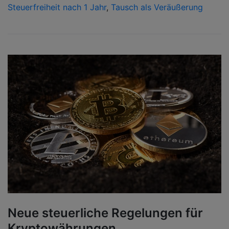
Steuerfreiheit nach 1 Jahr
,
Tausch als Veräußerung
Neue steuerliche Regelungen für
Kryptowährungen