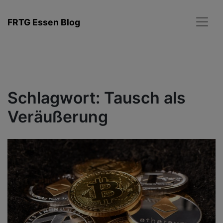
Zum
Inhalt
FRTG Essen Blog
springen
Schlagwort:
Tausch als
Veräußerung