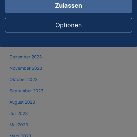
Mai 2024
Zulassen
April 2024
März 2024
Optionen
Februar 2024
Januar 2024
Dezember 2023
November 2023
Oktober 2023
September 2023
August 2023
Juli 2023
Mai 2023
März 2023