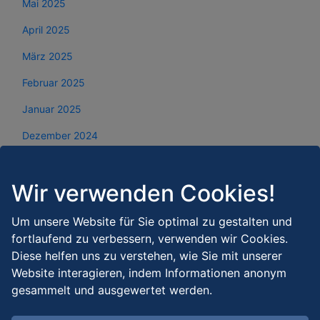
Mai 2025
April 2025
März 2025
Februar 2025
Januar 2025
Dezember 2024
November 2024
Wir verwenden Cookies!
Oktober 2024
September 2024
Um unsere Website für Sie optimal zu gestalten und
fortlaufend zu verbessern, verwenden wir Cookies.
August 2024
Diese helfen uns zu verstehen, wie Sie mit unserer
Juli 2024
Website interagieren, indem Informationen anonym
gesammelt und ausgewertet werden.
Juni 2024