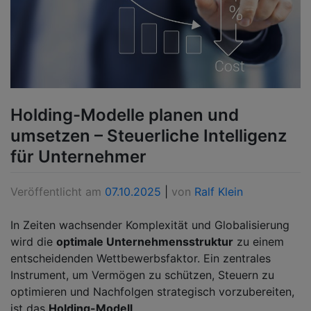
Holding-Modelle planen und
umsetzen – Steuerliche Intelligenz
für Unternehmer
Veröffentlicht am
07.10.2025
|
von
Ralf Klein
In Zeiten wachsender Komplexität und Globalisierung
wird die
optimale Unternehmensstruktur
zu einem
entscheidenden Wettbewerbsfaktor. Ein zentrales
Instrument, um Vermögen zu schützen, Steuern zu
optimieren und Nachfolgen strategisch vorzubereiten,
ist das
Holding-Modell
.