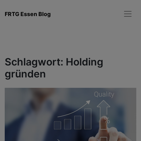
Zum
Inhalt
FRTG Essen Blog
springen
Schlagwort:
Holding
gründen