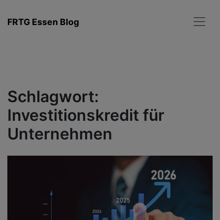
Zum
Inhalt
FRTG Essen Blog
springen
Schlagwort:
Investitionskredit für
Unternehmen