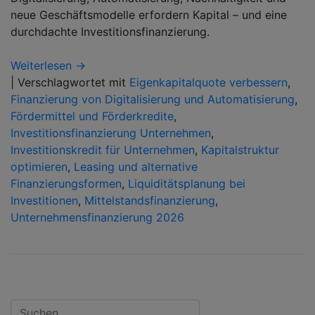
neue Geschäftsmodelle erfordern Kapital – und eine
durchdachte Investitionsfinanzierung.
Weiterlesen →
|
Verschlagwortet mit
Eigenkapitalquote verbessern
,
Finanzierung von Digitalisierung und Automatisierung
,
Fördermittel und Förderkredite
,
Investitionsfinanzierung Unternehmen
,
Investitionskredit für Unternehmen
,
Kapitalstruktur
optimieren
,
Leasing und alternative
Finanzierungsformen
,
Liquiditätsplanung bei
Investitionen
,
Mittelstandsfinanzierung
,
Unternehmensfinanzierung 2026