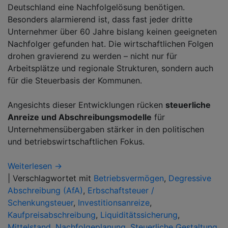
Deutschland eine Nachfolgelösung benötigen.
Besonders alarmierend ist, dass fast jeder dritte
Unternehmer über 60 Jahre bislang keinen geeigneten
Nachfolger gefunden hat. Die wirtschaftlichen Folgen
drohen gravierend zu werden – nicht nur für
Arbeitsplätze und regionale Strukturen, sondern auch
für die Steuerbasis der Kommunen.
Angesichts dieser Entwicklungen rücken
steuerliche
Anreize und Abschreibungsmodelle
für
Unternehmensübergaben stärker in den politischen
und betriebswirtschaftlichen Fokus.
Weiterlesen →
|
Verschlagwortet mit
Betriebsvermögen
,
Degressive
Abschreibung (AfA)
,
Erbschaftsteuer /
Schenkungsteuer
,
Investitionsanreize
,
Kaufpreisabschreibung
,
Liquiditätssicherung
,
Mittelstand
,
Nachfolgeplanung
,
Steuerliche Gestaltung
,