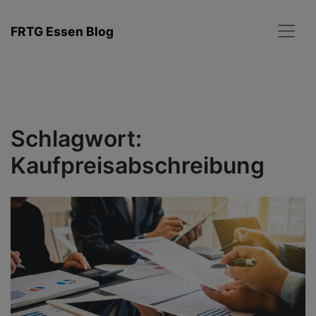
Zum
Inhalt
FRTG Essen Blog
springen
Schlagwort:
Kaufpreisabschreibung