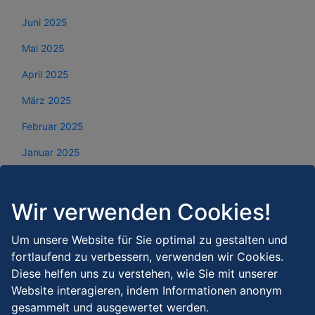
Juni 2025
Mai 2025
April 2025
März 2025
Februar 2025
Januar 2025
Dezember 2024
November 2024
Wir verwenden Cookies!
Oktober 2024
Um unsere Website für Sie optimal zu gestalten und
fortlaufend zu verbessern, verwenden wir Cookies.
September 2024
Diese helfen uns zu verstehen, wie Sie mit unserer
August 2024
Website interagieren, indem Informationen anonym
gesammelt und ausgewertet werden.
Juli 2024