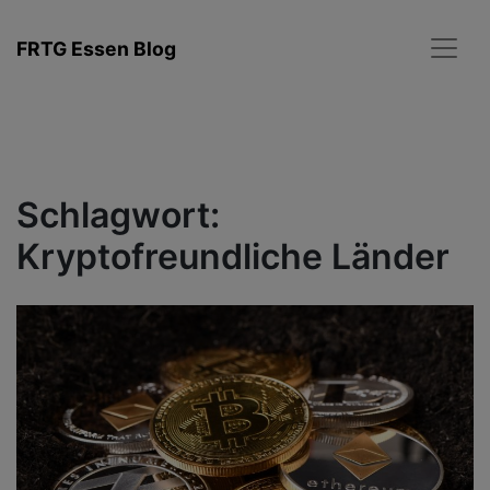
Zum
Inhalt
FRTG Essen Blog
springen
Schlagwort:
Kryptofreundliche Länder