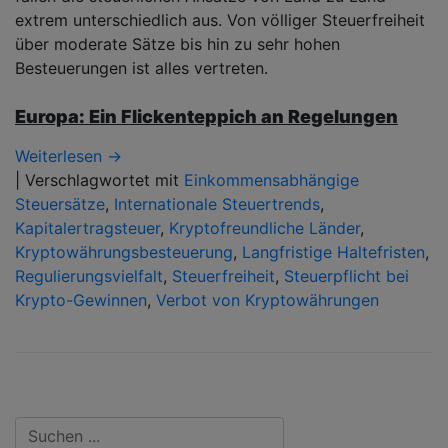
extrem unterschiedlich aus. Von völliger Steuerfreiheit
über moderate Sätze bis hin zu sehr hohen
Besteuerungen ist alles vertreten.
Europa: Ein Flickenteppich an Regelungen
Weiterlesen →
|
Verschlagwortet mit
Einkommensabhängige
Steuersätze
,
Internationale Steuertrends
,
Kapitalertragsteuer
,
Kryptofreundliche Länder
,
Kryptowährungsbesteuerung
,
Langfristige Haltefristen
,
Regulierungsvielfalt
,
Steuerfreiheit
,
Steuerpflicht bei
Krypto-Gewinnen
,
Verbot von Kryptowährungen