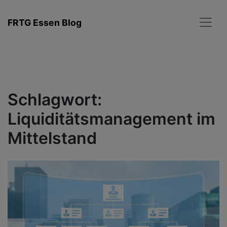
Zum
Inhalt
FRTG Essen Blog
springen
Schlagwort:
Liquiditätsmanagement im
Mittelstand