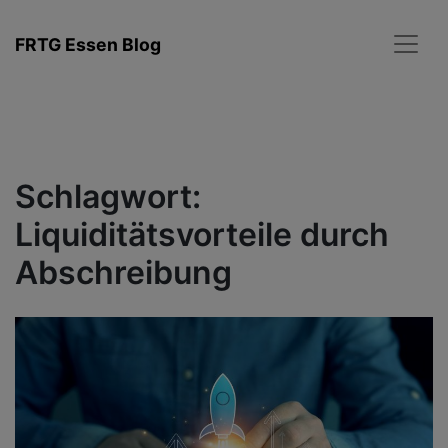
Zum
Inhalt
FRTG Essen Blog
springen
Schlagwort:
Liquiditätsvorteile durch
Abschreibung