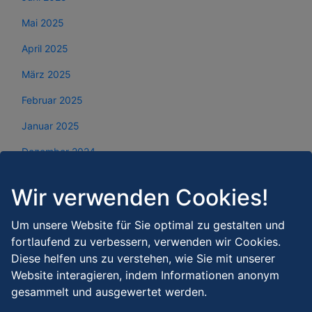
Mai 2025
April 2025
März 2025
Februar 2025
Januar 2025
Dezember 2024
November 2024
Wir verwenden Cookies!
Oktober 2024
Um unsere Website für Sie optimal zu gestalten und
September 2024
fortlaufend zu verbessern, verwenden wir Cookies.
August 2024
Diese helfen uns zu verstehen, wie Sie mit unserer
Website interagieren, indem Informationen anonym
Juli 2024
gesammelt und ausgewertet werden.
Juni 2024