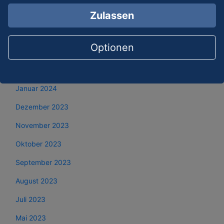
Zulassen
Mai 2024
April 2024
Optionen
März 2024
Februar 2024
Januar 2024
Dezember 2023
November 2023
Oktober 2023
September 2023
August 2023
Juli 2023
Mai 2023