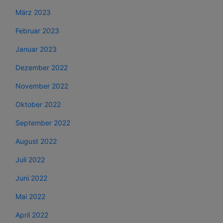
März 2023
Februar 2023
Januar 2023
Dezember 2022
November 2022
Oktober 2022
September 2022
August 2022
Juli 2022
Juni 2022
Mai 2022
April 2022