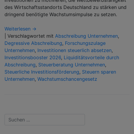
Investitionen zu motivieren, die Wettbewerbsfähigkeit
des Wirtschaftsstandorts Deutschland zu stärken und
dringend benötigte Wachstumsimpulse zu setzen.
Weiterlesen →
|
Verschlagwortet mit
Abschreibung Unternehmen
,
Degressive Abschreibung
,
Forschungszulage
Unternehmen
,
Investitionen steuerlich absetzen
,
Investitionsbooster 2026
,
Liquiditätsvorteile durch
Abschreibung
,
Steuerberatung Unternehmen
,
Steuerliche Investitionsförderung
,
Steuern sparen
Unternehmen
,
Wachstumschancengesetz