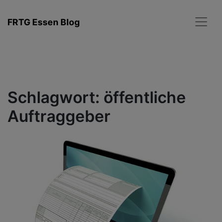
Zum
Inhalt
FRTG Essen Blog
springen
Schlagwort:
öffentliche
Auftraggeber