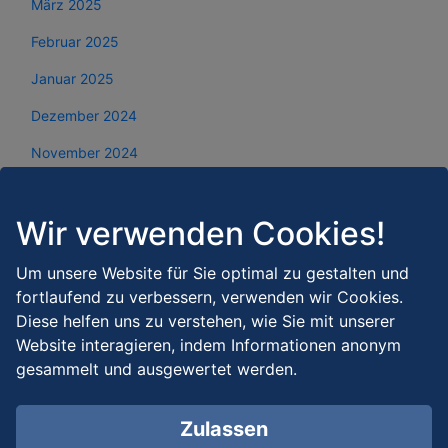
März 2025
Februar 2025
Januar 2025
Dezember 2024
November 2024
Oktober 2024
Wir verwenden Cookies!
September 2024
August 2024
Um unsere Website für Sie optimal zu gestalten und
fortlaufend zu verbessern, verwenden wir Cookies.
Juli 2024
Diese helfen uns zu verstehen, wie Sie mit unserer
Juni 2024
Website interagieren, indem Informationen anonym
gesammelt und ausgewertet werden.
Mai 2024
April 2024
Zulassen