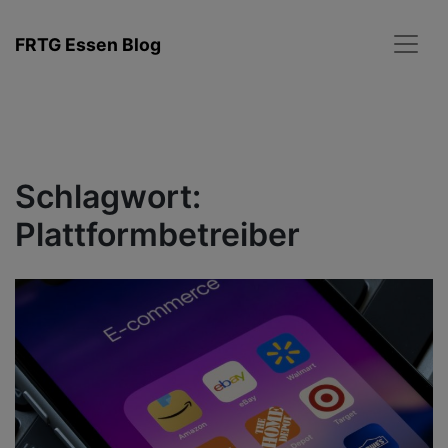
Zum
Inhalt
FRTG Essen Blog
springen
Schlagwort:
Plattformbetreiber