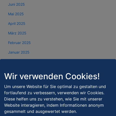
Juni 2025
Mai 2025
April 2025
März 2025
Februar 2025
Januar 2025
Dezember 2024
November 2024
Wir verwenden Cookies!
Oktober 2024
Um unsere Website für Sie optimal zu gestalten und
September 2024
fortlaufend zu verbessern, verwenden wir Cookies.
Diese helfen uns zu verstehen, wie Sie mit unserer
August 2024
Website interagieren, indem Informationen anonym
Juli 2024
gesammelt und ausgewertet werden.