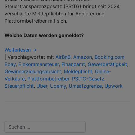
Steuertransparenzgesetz (PStTG) bringt seit 2024
verschärfte Meldepflichten für Anbieter und
Plattformbetreiber mit sich.
Welche Daten werden gemeldet?
Weiterlesen →
|
Verschlagwortet mit
AirBnB
,
Amazon
,
Booking.com
,
Ebay
,
Einkommensteuer
,
Finanzamt
,
Gewerbetätigkeit
,
Gewinnerzielungsabsicht
,
Meldepflicht
,
Online-
Verkäufe
,
Plattformbetreiber
,
PStTG-Gesetz
,
Steuerpflicht
,
Uber
,
Udemy
,
Umsatzgrenze
,
Upwork