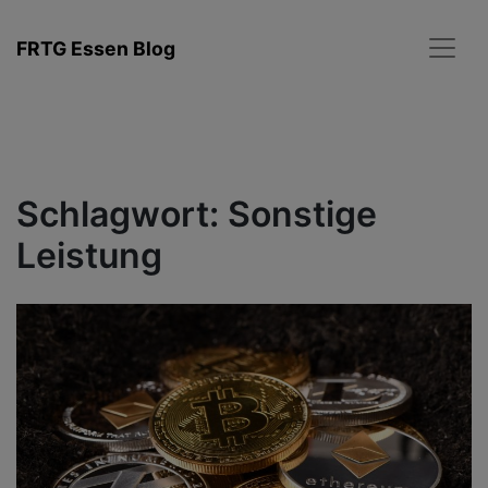
Zum
Inhalt
FRTG Essen Blog
springen
Schlagwort:
Sonstige
Leistung