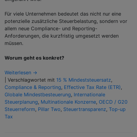
Für viele Unternehmen bedeutet das nicht nur eine
potenzielle zusätzliche Steuerbelastung, sondern vor
allem neue Compliance- und Reporting-
Anforderungen, die kurzfristig umgesetzt werden
müssen.
Worum geht es konkret?
Weiterlesen →
|
Verschlagwortet mit
15 % Mindeststeuersatz
,
Compliance & Reporting
,
Effective Tax Rate (ETR)
,
Globale Mindestbesteuerung
,
Internationale
Steuerplanung
,
Multinationale Konzerne
,
OECD / G20
Steuerreform
,
Pillar Two
,
Steuertransparenz
,
Top-up
Tax