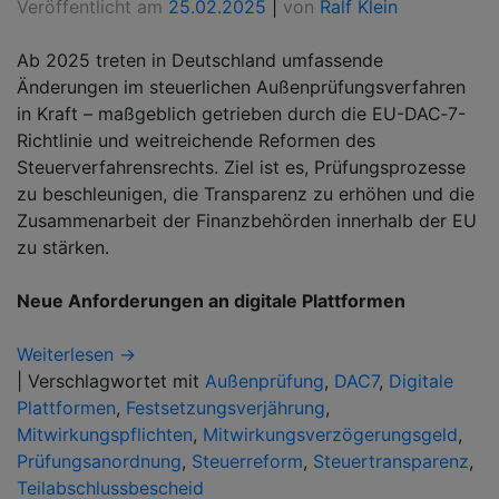
Veröffentlicht am
25.02.2025
|
von
Ralf Klein
Ab 2025 treten in Deutschland umfassende
Änderungen im steuerlichen Außenprüfungsverfahren
in Kraft – maßgeblich getrieben durch die EU-DAC‑7-
Richtlinie und weitreichende Reformen des
Steuerverfahrensrechts. Ziel ist es, Prüfungsprozesse
zu beschleunigen, die Transparenz zu erhöhen und die
Zusammenarbeit der Finanzbehörden innerhalb der EU
zu stärken.
Neue Anforderungen an digitale Plattformen
Weiterlesen →
|
Verschlagwortet mit
Außenprüfung
,
DAC7
,
Digitale
Plattformen
,
Festsetzungsverjährung
,
Mitwirkungspflichten
,
Mitwirkungsverzögerungsgeld
,
Prüfungsanordnung
,
Steuerreform
,
Steuertransparenz
,
Teilabschlussbescheid