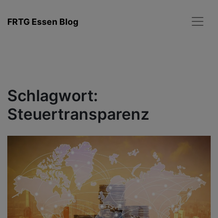
Zum
Inhalt
FRTG Essen Blog
springen
Schlagwort:
Steuertransparenz