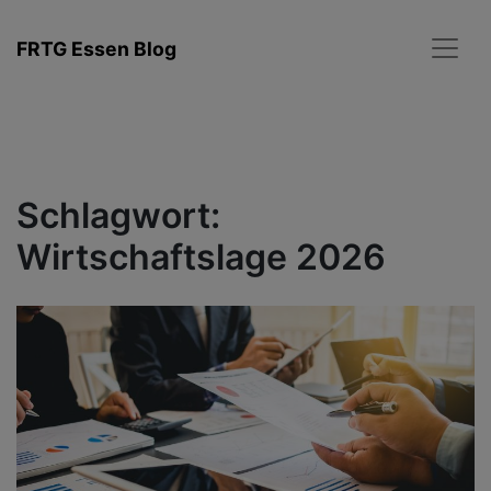
Zum
Inhalt
FRTG Essen Blog
springen
Schlagwort:
Wirtschaftslage 2026