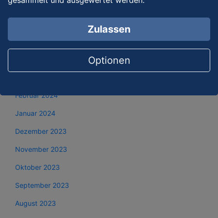
Juli 2024
Juni 2024
Zulassen
Mai 2024
Optionen
April 2024
März 2024
Februar 2024
Januar 2024
Dezember 2023
November 2023
Oktober 2023
September 2023
August 2023