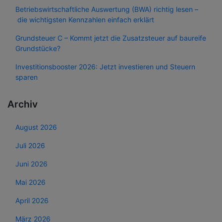
Betriebswirtschaftliche Auswertung (BWA) richtig lesen –
die wichtigsten Kennzahlen einfach erklärt
Grundsteuer C – Kommt jetzt die Zusatzsteuer auf baureife
Grundstücke?
Investitionsbooster 2026: Jetzt investieren und Steuern
sparen
Archiv
August 2026
Juli 2026
Juni 2026
Mai 2026
April 2026
März 2026