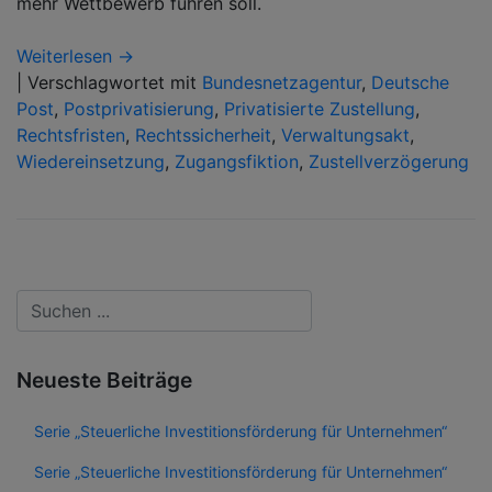
mehr Wettbewerb führen soll.
Weiterlesen →
|
Verschlagwortet mit
Bundesnetzagentur
,
Deutsche
Post
,
Postprivatisierung
,
Privatisierte Zustellung
,
Rechtsfristen
,
Rechtssicherheit
,
Verwaltungsakt
,
Wiedereinsetzung
,
Zugangsfiktion
,
Zustellverzögerung
Neueste Beiträge
Serie „Steuerliche Investitionsförderung für Unternehmen“
Serie „Steuerliche Investitionsförderung für Unternehmen“