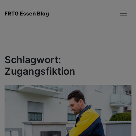
Zum
Inhalt
FRTG Essen Blog
springen
Schlagwort:
Zugangsfiktion