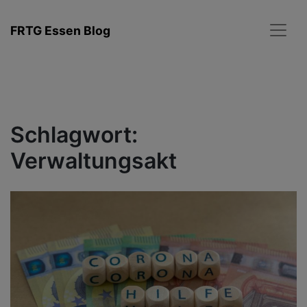
Zum
Inhalt
FRTG Essen Blog
springen
Schlagwort:
Verwaltungsakt