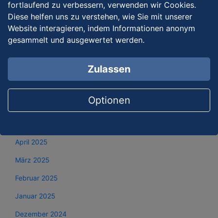
fortlaufend zu verbessern, verwenden wir Cookies.
November 2025
Diese helfen uns zu verstehen, wie Sie mit unserer
Website interagieren, indem Informationen anonym
Oktober 2025
gesammelt und ausgewertet werden.
September 2025
Zulassen
August 2025
Juli 2025
Optionen
Juni 2025
Mai 2025
April 2025
März 2025
Februar 2025
Januar 2025
Dezember 2024