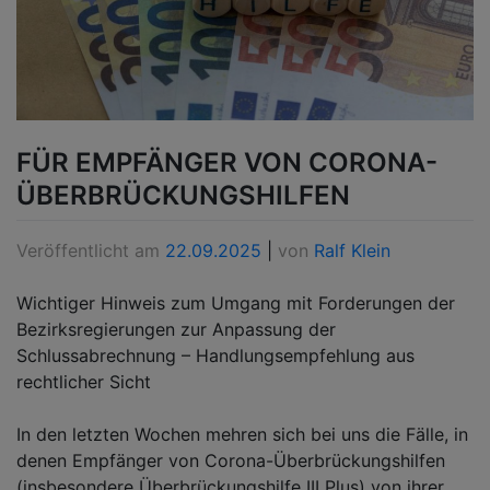
FÜR EMPFÄNGER VON CORONA-
ÜBERBRÜCKUNGSHILFEN
Veröffentlicht am
22.09.2025
|
von
Ralf Klein
Wichtiger Hinweis zum Umgang mit Forderungen der
Bezirksregierungen zur Anpassung der
Schlussabrechnung – Handlungsempfehlung aus
rechtlicher Sicht
In den letzten Wochen mehren sich bei uns die Fälle, in
denen Empfänger von Corona-Überbrückungshilfen
(insbesondere Überbrückungshilfe III Plus) von ihrer