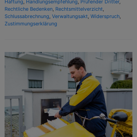
Haftung
,
Handlungsempfehlung
,
Prüfender Dritter
,
Rechtliche Bedenken
,
Rechtsmittelverzicht
,
Schlussabrechnung
,
Verwaltungsakt
,
Widerspruch
,
Zustimmungserklärung