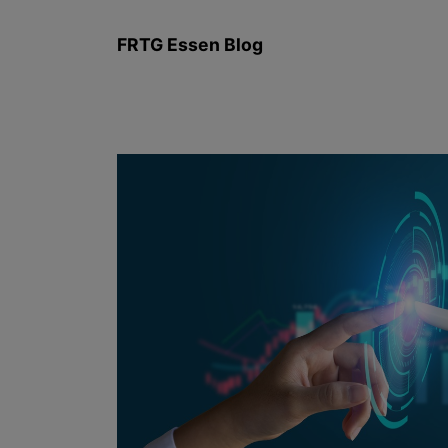
Zum
Inhalt
FRTG Essen Blog
springen