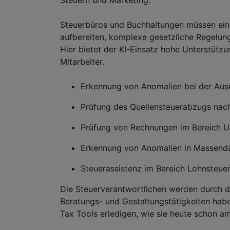
Steuerbüros und Buchhaltungen müssen eine
aufbereiten, komplexe gesetzliche Regelun
Hier bietet der KI-Einsatz hohe Unterstütz
Mitarbeiter.
Erkennung von Anomalien bei der Aus
Prüfung des Quellensteuerabzugs nac
Prüfung von Rechnungen im Bereich 
Erkennung von Anomalien in Massenda
Steuerassistenz im Bereich Lohnsteue
Die Steuerverantwortlichen werden durch de
Beratungs- und Gestaltungstätigkeiten hab
Tax Tools erledigen, wie sie heute schon a