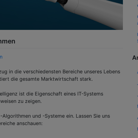
ehmen
in
A
inzug in die verschiedensten Bereiche unseres Lebens
tiert die gesamte Marktwirtschaft stark.
telligenz ist die Eigenschaft eines IT-Systems
sweisen zu zeigen.
-Algorithmen und -Systeme ein. Lassen Sie uns
ereiche anschauen: