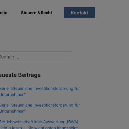
Kontakt
eite
Steuern & Recht
eueste Beiträge
Serie „Steuerliche Investitionsförderung für
Unternehmen“
Serie „Steuerliche Investitionsförderung für
Unternehmen“
Betriebswirtschaftliche Auswertung (BWA)
richtig lesen – die wichtigsten Kennzahlen