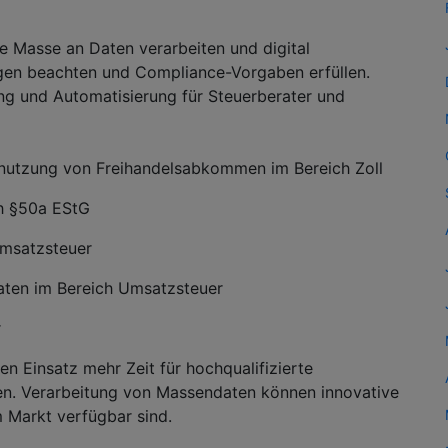
 Masse an Daten verarbeiten und digital
gen beachten und Compliance-Vorgaben erfüllen.
ung und Automatisierung für Steuerberater und
nutzung von Freihandelsabkommen im Bereich Zoll
h §50a EStG
Umsatzsteuer
ten im Bereich Umsatzsteuer
r
n Einsatz mehr Zeit für hochqualifizierte
en. Verarbeitung von Massendaten können innovative
m Markt verfügbar sind.