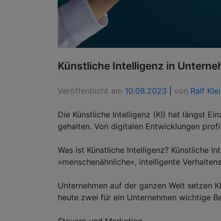
Künstliche Intelligenz in Untern
Veröffentlicht am
10.08.2023
|
von
Ralf Kle
Die Künstliche Intelligenz (KI) hat längst E
gehalten. Von digitalen Entwicklungen profi
Was ist Künstliche Intelligenz? Künstliche In
»menschenähnliche«, intelligente Verhalten
Unternehmen auf der ganzen Welt setzen KI
heute zwei für ein Unternehmen wichtige B
Steuern und Marketing.