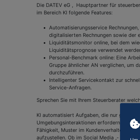
Die DATEV eG , Hauptpartner für steuerber
im Bereich KI folgende Features:
Automatisierungsservice Rechnungen, 
digitalisierten Rechnungen sowie der 
Liquiditätsmonitor online, bei dem w
Liquiditätsprognose verwendet werde
Personal-Benchmark online: Eine Arbei
Gruppe ähnlicher AN verglichen, um 
durchzuführen.
Intelligenter Servicekontakt zur schn
Service-Anfragen.
Sprechen Sie mit Ihrem Steuerberater welch
KI automatisiert Aufgaben, die nur geringe so
Umgebungsinteraktionen erfordern. Eine der
Fähigkeit, Muster im Kundenverhalten zu 
aufzustellen. Ob im Social Media ,- und E-M