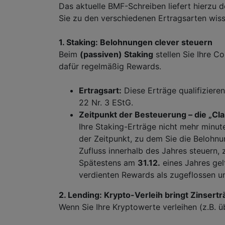
Das aktuelle BMF-Schreiben liefert hierzu de
Sie zu den verschiedenen Ertragsarten wis
1. Staking: Belohnungen clever steuern
Beim
(passiven) Staking
stellen Sie Ihre C
dafür regelmäßig Rewards.
Ertragsart:
Diese Erträge qualifiziere
22 Nr. 3 EStG.
Zeitpunkt der Besteuerung – die „Cl
Ihre Staking-Erträge nicht mehr minu
der Zeitpunkt, zu dem Sie die Belohnu
Zufluss innerhalb des Jahres steuern,
Spätestens am
31.12.
eines Jahres gelt
verdienten Rewards als zugeflossen un
2. Lending: Krypto-Verleih bringt Zinsert
Wenn Sie Ihre Kryptowerte verleihen (z.B. üb