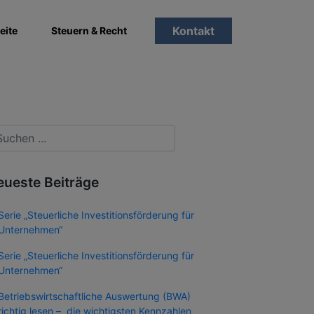
Kontakt
eite
Steuern & Recht
eueste Beiträge
Serie „Steuerliche Investitionsförderung für
Unternehmen“
Serie „Steuerliche Investitionsförderung für
Unternehmen“
Betriebswirtschaftliche Auswertung (BWA)
richtig lesen – die wichtigsten Kennzahlen