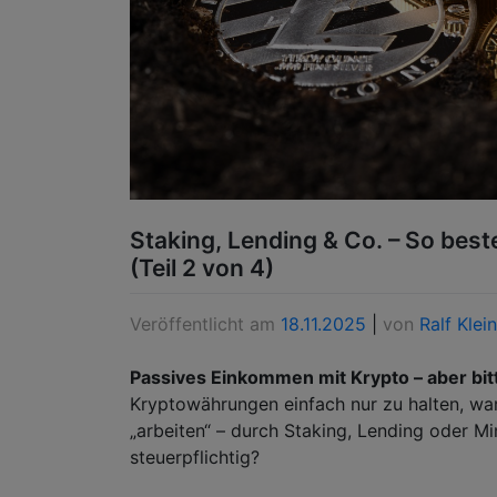
Staking, Lending & Co. – So best
(Teil 2 von 4)
Veröffentlicht am
18.11.2025
|
von
Ralf Klein
Passives Einkommen mit Krypto – aber bit
Kryptowährungen einfach nur zu halten, war 
„arbeiten“ – durch Staking, Lending oder M
steuerpflichtig?