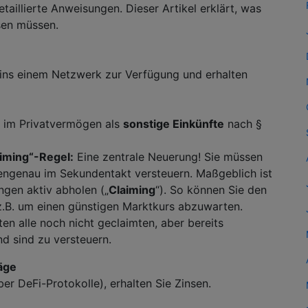
taillierte Anweisungen. Dieser Artikel erklärt, was
sen müssen.
oins einem Netzwerk zur Verfügung und erhalten
n im Privatvermögen als
sonstige Einkünfte
nach §
aiming“-Regel:
Eine zentrale Neuerung! Sie müssen
tengenau im Sekundentakt versteuern. Maßgeblich ist
ngen aktiv abholen („
Claiming
“). So können Sie den
 z.B. um einen günstigen Marktkurs abzuwarten.
en alle noch nicht geclaimten, aber bereits
d sind zu versteuern.
räge
er DeFi-Protokolle), erhalten Sie Zinsen.