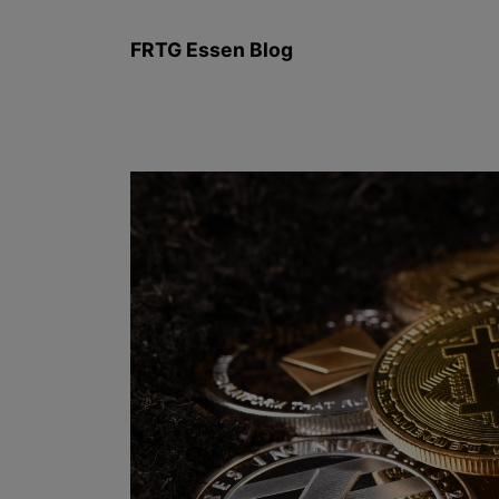
Zum
Inhalt
FRTG Essen Blog
springen