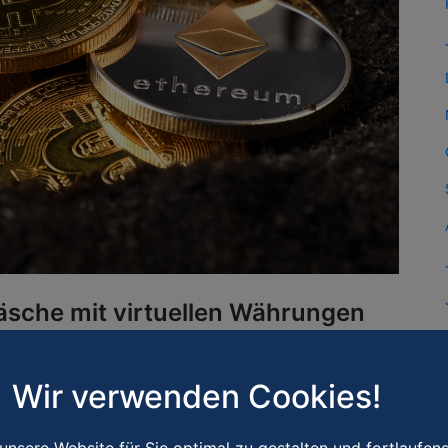
äsche mit virtuellen Währungen
in
Wir verwenden Cookies!
Finanzen (BMF) vom 10.Mai 2022 ist nur ein erster