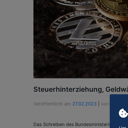
Steuerhinterziehung, Geldw
Veröffentlicht am
27.02.2023
|
von
Ralf Kle
Das Schreiben des Bundesministeriums der 