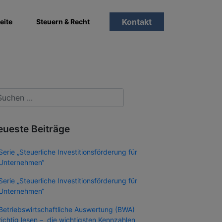
Kontakt
eite
Steuern & Recht
eueste Beiträge
Serie „Steuerliche Investitionsförderung für
Unternehmen“
Serie „Steuerliche Investitionsförderung für
Unternehmen“
Betriebswirtschaftliche Auswertung (BWA)
richtig lesen – die wichtigsten Kennzahlen