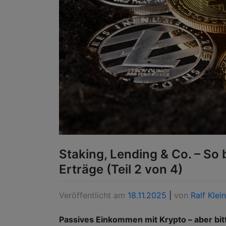
Staking, Lending & Co. – So 
Erträge (Teil 2 von 4)
Veröffentlicht am
18.11.2025
|
von
Ralf Klein
Passives Einkommen mit Krypto – aber bit