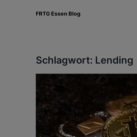
Zum
Inhalt
FRTG Essen Blog
springen
Schlagwort:
Lending