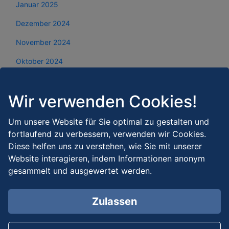
Januar 2025
Dezember 2024
November 2024
Oktober 2024
September 2024
Wir verwenden Cookies!
August 2024
Juli 2024
Um unsere Website für Sie optimal zu gestalten und
fortlaufend zu verbessern, verwenden wir Cookies.
Juni 2024
Diese helfen uns zu verstehen, wie Sie mit unserer
Mai 2024
Website interagieren, indem Informationen anonym
gesammelt und ausgewertet werden.
April 2024
März 2024
Zulassen
Februar 2024