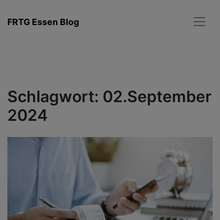
Zum
Inhalt
FRTG Essen Blog
springen
Schlagwort:
02.September
2024