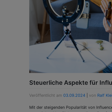
Steuerliche Aspekte für Infl
Veröffentlicht am
03.09.2024
|
von
Ralf Kle
Mit der steigenden Popularität von Influenc