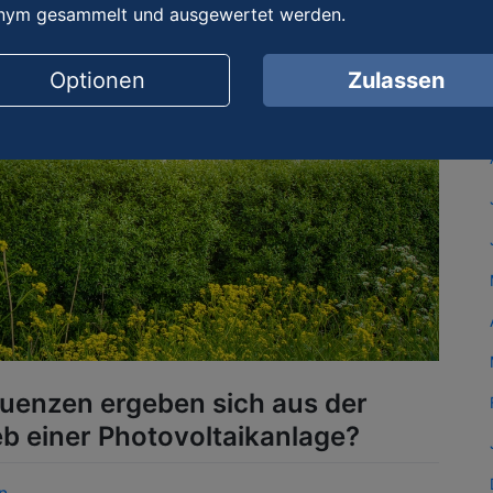
nym gesammelt und ausgewertet werden.
Optionen
Zulassen
uenzen ergeben sich aus der
 einer Photo­voltaik­anlage?
n