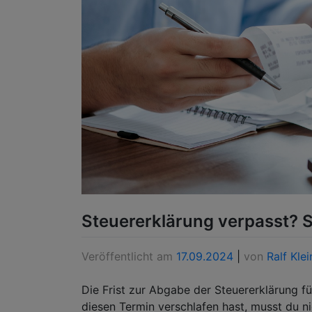
Steuererklärung verpasst? S
Veröffentlicht am
17.09.2024
|
von
Ralf Klei
Die Frist zur Abgabe der Steuererklärung f
diesen Termin verschlafen hast, musst du ni