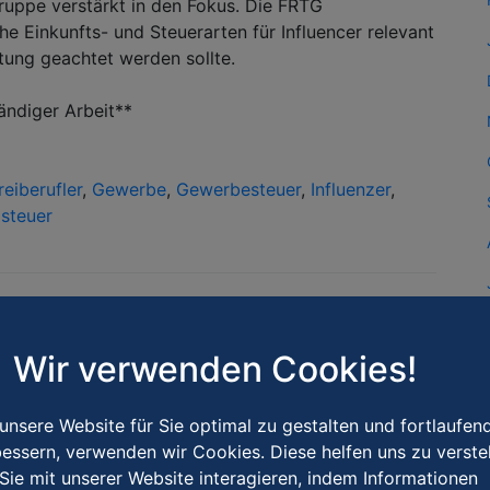
gruppe verstärkt in den Fokus. Die FRTG
he Einkunfts- und Steuerarten für Influencer relevant
tung geachtet werden sollte.
ändiger Arbeit**
reiberufler
,
Gewerbe
,
Gewerbesteuer
,
Influenzer
,
steuer
Wir verwenden Cookies!
nsere Website für Sie optimal zu gestalten und fortlaufen
essern, verwenden wir Cookies. Diese helfen uns zu verste
Sie mit unserer Website interagieren, indem Informationen