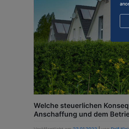
ano
Welche steuerlichen Konseq
Anschaffung und dem Betrieb
Veröffentlicht am
23.01.2023
|
von
Ralf Klei