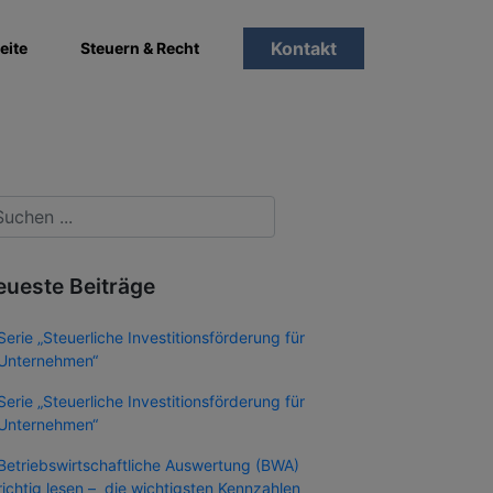
Kontakt
eite
Steuern & Recht
eueste Beiträge
Serie „Steuerliche Investitionsförderung für
Unternehmen“
Serie „Steuerliche Investitionsförderung für
Unternehmen“
Betriebswirtschaftliche Auswertung (BWA)
richtig lesen – die wichtigsten Kennzahlen