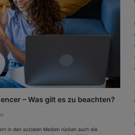
uencer – Was gilt es zu beachten?
in
ern in den sozialen Medien rücken auch die