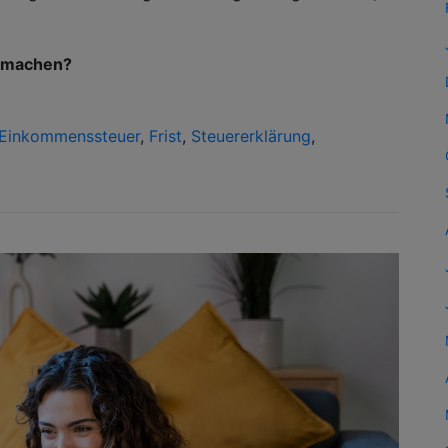
g machen?
Einkommenssteuer
,
Frist
,
Steuererklärung
,