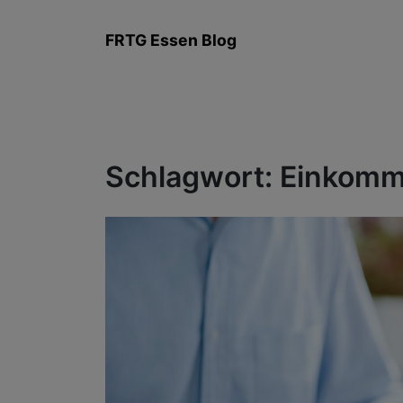
Zum
Inhalt
FRTG Essen Blog
springen
Schlagwort:
Einkomm