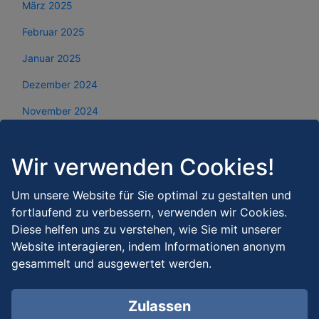
März 2025
Februar 2025
Januar 2025
Dezember 2024
November 2024
Oktober 2024
Wir verwenden Cookies!
September 2024
August 2024
Um unsere Website für Sie optimal zu gestalten und
fortlaufend zu verbessern, verwenden wir Cookies.
Juli 2024
Diese helfen uns zu verstehen, wie Sie mit unserer
Juni 2024
Website interagieren, indem Informationen anonym
gesammelt und ausgewertet werden.
Mai 2024
April 2024
Zulassen