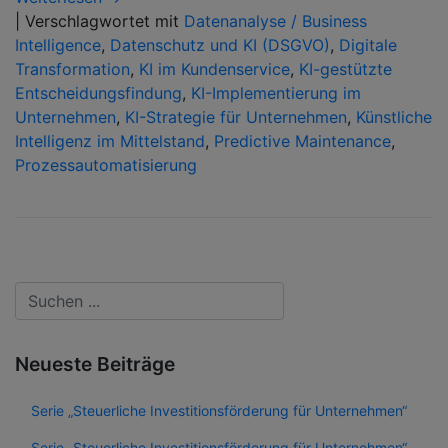
|
Verschlagwortet mit
Datenanalyse / Business
Intelligence
,
Datenschutz und KI (DSGVO)
,
Digitale
Transformation
,
KI im Kundenservice
,
KI-gestützte
Entscheidungsfindung
,
KI-Implementierung im
Unternehmen
,
KI-Strategie für Unternehmen
,
Künstliche
Intelligenz im Mittelstand
,
Predictive Maintenance
,
Prozessautomatisierung
Neueste Beiträge
Serie „Steuerliche Investitionsförderung für Unternehmen“
Serie „Steuerliche Investitionsförderung für Unternehmen“