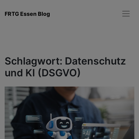
Zum
Inhalt
FRTG Essen Blog
springen
Schlagwort:
Datenschutz
und KI (DSGVO)