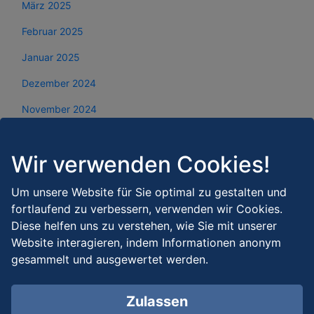
März 2025
Februar 2025
Januar 2025
Dezember 2024
November 2024
Oktober 2024
Wir verwenden Cookies!
September 2024
August 2024
Um unsere Website für Sie optimal zu gestalten und
fortlaufend zu verbessern, verwenden wir Cookies.
Juli 2024
Diese helfen uns zu verstehen, wie Sie mit unserer
Juni 2024
Website interagieren, indem Informationen anonym
gesammelt und ausgewertet werden.
Mai 2024
April 2024
Zulassen