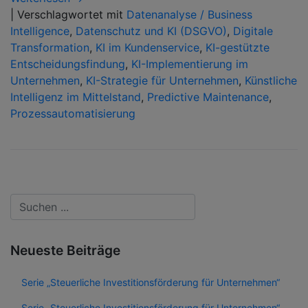
|
Verschlagwortet mit
Datenanalyse / Business
Intelligence
,
Datenschutz und KI (DSGVO)
,
Digitale
Transformation
,
KI im Kundenservice
,
KI-gestützte
Entscheidungsfindung
,
KI-Implementierung im
Unternehmen
,
KI-Strategie für Unternehmen
,
Künstliche
Intelligenz im Mittelstand
,
Predictive Maintenance
,
Prozessautomatisierung
Neueste Beiträge
Serie „Steuerliche Investitionsförderung für Unternehmen“
Serie „Steuerliche Investitionsförderung für Unternehmen“