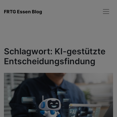
Zum
Inhalt
FRTG Essen Blog
springen
Schlagwort:
KI-gestützte
Entscheidungsfindung