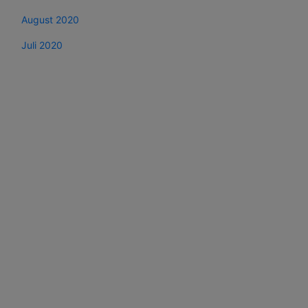
August 2020
Juli 2020