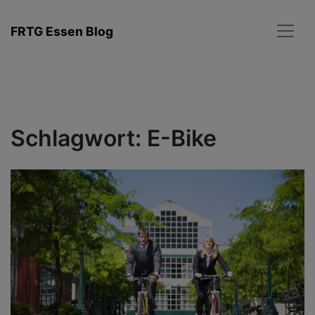
Zum
Inhalt
FRTG Essen Blog
springen
Schlagwort:
E-Bike