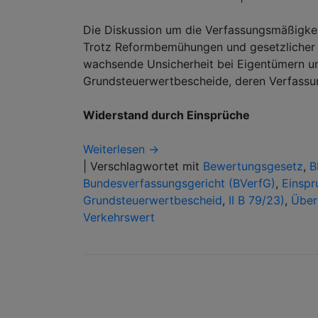
Die Diskussion um die Verfassungsmäßigkei
Trotz Reformbemühungen und gesetzlicher A
wachsende Unsicherheit bei Eigentümern un
Grundsteuerwertbescheide, deren Verfassung
Widerstand durch Einsprüche
Weiterlesen →
|
Verschlagwortet mit
Bewertungsgesetz
,
B
Bundesverfassungsgericht (BVerfG)
,
Einspr
Grundsteuerwertbescheid
,
II B 79/23)
,
Über
Verkehrswert