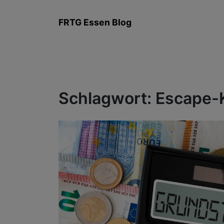
Zum
Inhalt
FRTG Essen Blog
springen
Schlagwort:
Escape-K