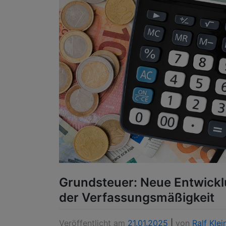
Grundsteuer: Neue Entwick
der Verfassungsmäßigkeit
Veröffentlicht am
21.01.2025
|
von
Ralf Klei