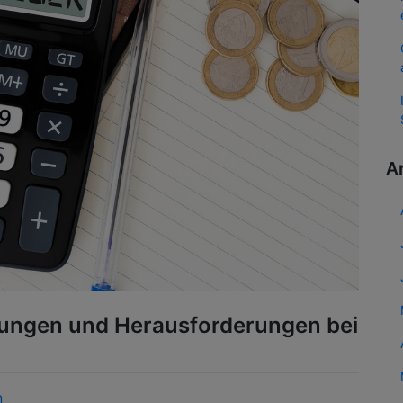
A
lungen und Herausforderungen bei
n