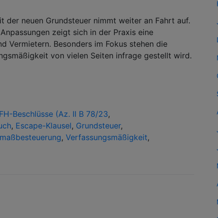
t der neuen Grundsteuer nimmt weiter an Fahrt auf.
npassungen zeigt sich in der Praxis eine
d Vermietern. Besonders im Fokus stehen die
smäßigkeit von vielen Seiten infrage gestellt wird.
FH-Beschlüsse (Az. II B 78/23
,
uch
,
Escape-Klausel
,
Grundsteuer
,
maßbesteuerung
,
Verfassungsmäßigkeit
,