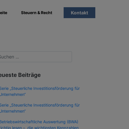
Kontakt
eite
Steuern & Recht
eueste Beiträge
Serie „Steuerliche Investitionsförderung für
Unternehmen“
Serie „Steuerliche Investitionsförderung für
Unternehmen“
Betriebswirtschaftliche Auswertung (BWA)
richtig lesen – die wichtigsten Kennzahlen