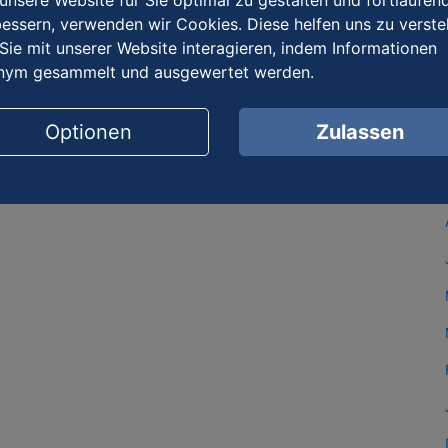
nsere Website für Sie optimal zu gestalten und fortlaufen
essern, verwenden wir Cookies. Diese helfen uns zu verste
Sie mit unserer Website interagieren, indem Informationen
nym gesammelt und ausgewertet werden.
Optionen
Zulassen