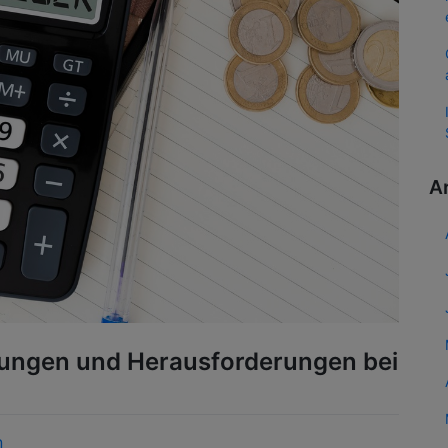
A
lungen und Herausforderungen bei
n