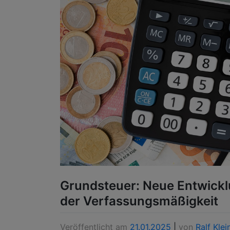
Grundsteuer: Neue Entwick
der Verfassungsmäßigkeit
Veröffentlicht am
21.01.2025
|
von
Ralf Klei