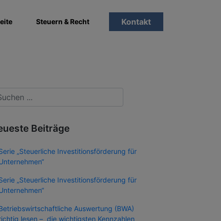
Kontakt
eite
Steuern & Recht
eueste Beiträge
Serie „Steuerliche Investitionsförderung für
Unternehmen“
Serie „Steuerliche Investitionsförderung für
Unternehmen“
Betriebswirtschaftliche Auswertung (BWA)
richtig lesen – die wichtigsten Kennzahlen