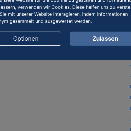
nsere Website für Sie optimal zu gestalten und fortlaufen
essern, verwenden wir Cookies. Diese helfen uns zu verste
Sie mit unserer Website interagieren, indem Informationen
nym gesammelt und ausgewertet werden.
Optionen
Zulassen