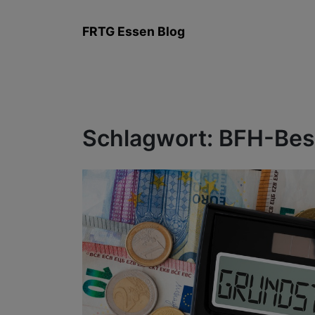
Zum
Inhalt
FRTG Essen Blog
springen
Schlagwort:
BFH-Besc