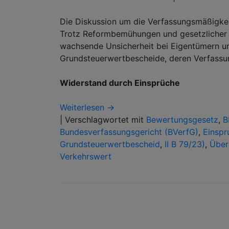
Die Diskussion um die Verfassungsmäßigkei
Trotz Reformbemühungen und gesetzlicher A
wachsende Unsicherheit bei Eigentümern un
Grundsteuerwertbescheide, deren Verfassung
Widerstand durch Einsprüche
Weiterlesen →
|
Verschlagwortet mit
Bewertungsgesetz
,
B
Bundesverfassungsgericht (BVerfG)
,
Einspr
Grundsteuerwertbescheid
,
II B 79/23)
,
Über
Verkehrswert