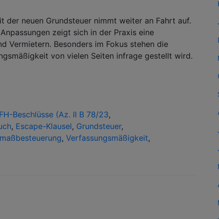
t der neuen Grundsteuer nimmt weiter an Fahrt auf.
npassungen zeigt sich in der Praxis eine
d Vermietern. Besonders im Fokus stehen die
smäßigkeit von vielen Seiten infrage gestellt wird.
FH-Beschlüsse (Az. II B 78/23
,
uch
,
Escape-Klausel
,
Grundsteuer
,
maßbesteuerung
,
Verfassungsmäßigkeit
,