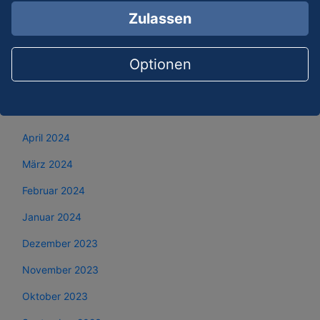
September 2024
Zulassen
August 2024
Juli 2024
Optionen
Juni 2024
Mai 2024
April 2024
März 2024
Februar 2024
Januar 2024
Dezember 2023
November 2023
Oktober 2023