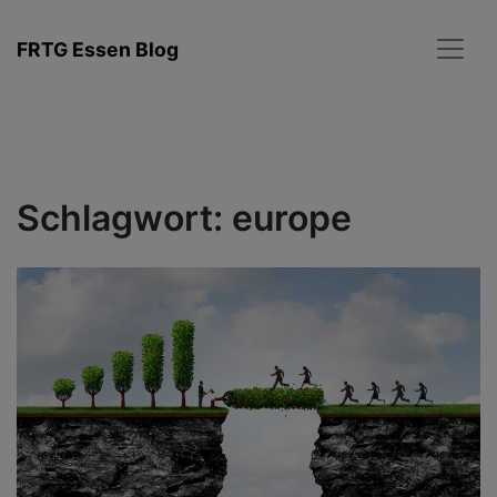
Zum
Inhalt
FRTG Essen Blog
springen
Schlagwort:
europe