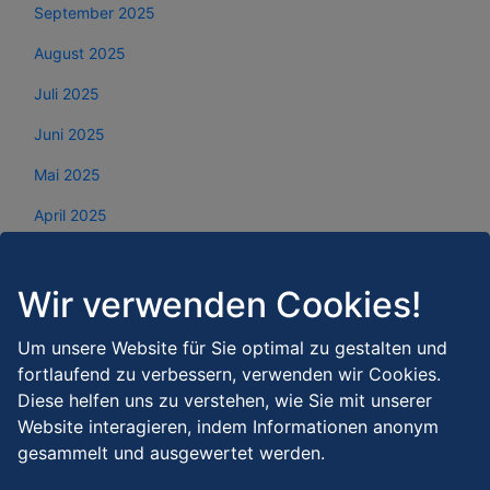
September 2025
August 2025
Juli 2025
Juni 2025
Mai 2025
April 2025
März 2025
Wir verwenden Cookies!
Februar 2025
Januar 2025
Um unsere Website für Sie optimal zu gestalten und
fortlaufend zu verbessern, verwenden wir Cookies.
Dezember 2024
Diese helfen uns zu verstehen, wie Sie mit unserer
November 2024
Website interagieren, indem Informationen anonym
gesammelt und ausgewertet werden.
Oktober 2024