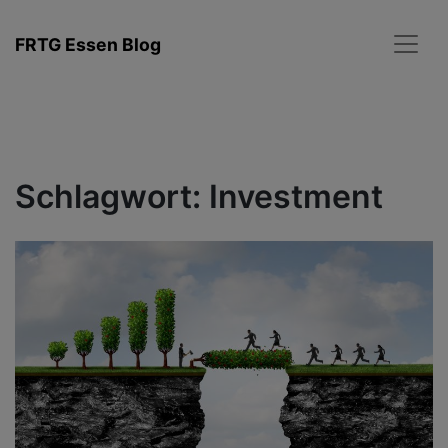
Zum
Inhalt
FRTG Essen Blog
springen
Schlagwort:
Investment